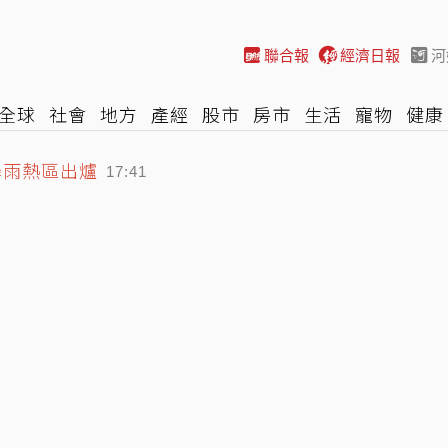
聯合報
經濟日報
河
全球
社會
地方
產經
股市
房市
生活
寵物
健康
降雨熱區出爐
際
NBA
時尚
汽車
棒球
HBL
遊戲
專題
網誌
17:41
」潤腸 全機乘客瘋搶廁所
17:26
 6童健康狀況曝光
17:53