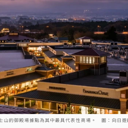
能望見富士山的御殿場據點為其中最具代表性商場。 圖：向日