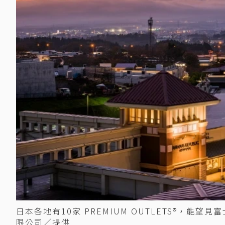
日本各地有10家 PREMIUM OUTLETS®，
限公司／提供