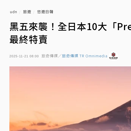
udn
旅遊
悠遊日韓
黑五來襲！全日本10大「Premi
最終特賣
旅奇傳媒／
旅奇傳媒 TR Omnimedia
2025-11-21 08:00