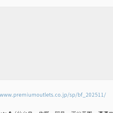
//www.premiumoutlets.co.jp/sp/bf_202511/