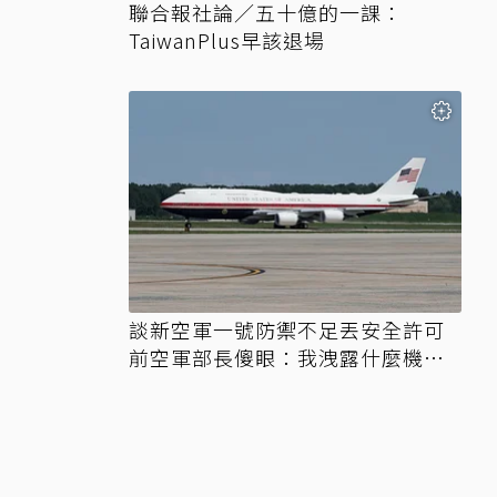
聯合報社論／五十億的一課：
TaiwanPlus早該退場
談新空軍一號防禦不足丟安全許可
前空軍部長傻眼：我洩露什麼機
密？