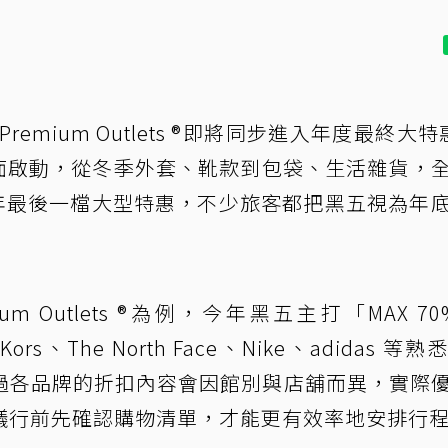
emium Outlets ®即將同步進入年度最終大特
賣全面啟動，從冬季外套、靴款到包袋、生活雜貨，
5 年最後一檔大型特惠，不少旅客都把黑五視為年
m Outlets ®為例，今年黑五主打「MAX 70%
ors、The North Face、Nike、adidas 等
過各品牌的折扣內容會因館別與店舖而異，實際
議行前先確認購物清單，才能更有效率地安排行