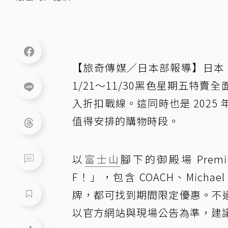
【旅奇傳媒／日本部報導】日本 Pr
1/21～11/30黑色星期五特
入折扣戰線。這同時也是 202
值得安排的購物時段。
以
富士山
腳下的御殿場 Premiu
F！」，包含 COACH、Michael K
牌，都可找到期間限定優惠。不
以官方網站與現場公告為準，建