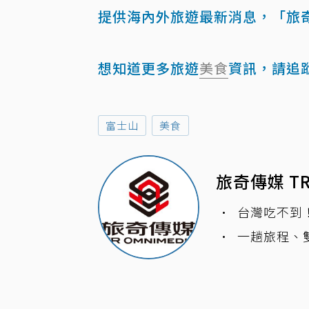
提供海內外旅遊最新消息，「旅
想知道更多旅遊
美食
資訊，請追
富士山
美食
旅奇傳媒 TR
台灣吃不到
一趟旅程、