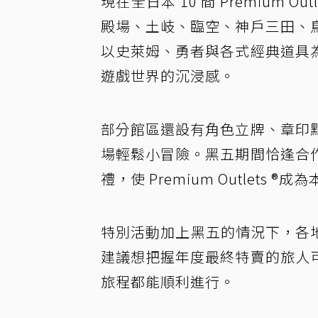
現在全日本 10 間 Premium
殿場、土岐、臨空、神戶三田、
以史萊姆、勇者與各式經典道具
遊戲世界的沉浸感。
部分館區還設有角色立牌、章印
場輕鬆小冒險。黑五期間恰逢合
禮，使 Premium Outlets
特別活動加上黑五的情況下，各地 P
建議想把握年度最終特賣的旅人
旅程都能順利進行。