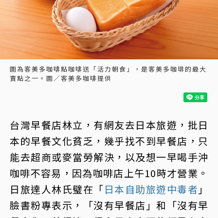
圖為客美多咖啡點咖啡送「活力朝食」，是客美多咖琲的最大
賣點之一。圖／客美多咖啡提供
台灣早餐店林立，有網友去日本旅遊，批日
本的早餐文化貧乏，幾乎找不到早餐店，只
能去超商或麥當勞解決，以及想一早喝手沖
咖啡不容易，因為咖啡店上午10時才營業。
日旅達人林氏璧在「
日本自助旅遊中毒者
」
臉書粉專表示，「沒有早餐店」和「沒有早