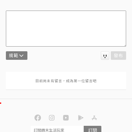
規範
發布
訂閱