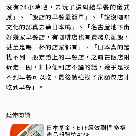
沒有24小時吧，去玩了還糾結早餐的儀式
感」、「飯店的早餐最簡單」、「說沒咖啡
文化的認真去過日本嗎」、「名古屋地下街
好幾家早餐店，有咖啡店也有賣烤魚配飯，
甚至是喝一杯的店家都有」、「日本真的是
找不到一般定義上的早餐店，之前在飯店附
近走一圈，扣掉便利店不論的話，幾乎是找
不到早餐可以吃，最後勉強找了家麵包店才
吃到早餐」。
延伸閱讀
日本基金、ETF績效剽悍 多檔
產品報酬逾40%