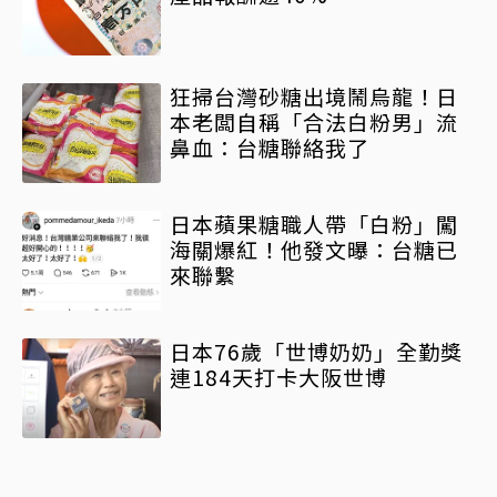
狂掃台灣砂糖出境鬧烏龍！日
本老闆自稱「合法白粉男」流
鼻血：台糖聯絡我了
日本蘋果糖職人帶「白粉」闖
海關爆紅！他發文曝：台糖已
來聯繫
日本76歲「世博奶奶」全勤獎
連184天打卡大阪世博