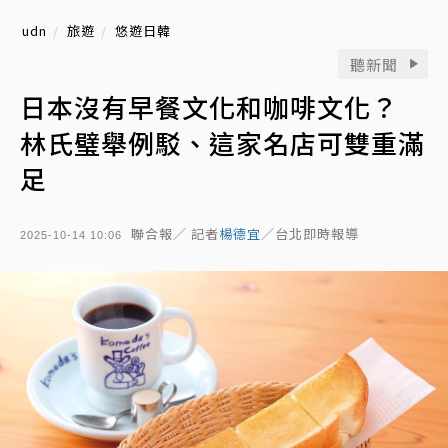
udn
旅遊
悠遊日韓
聽新聞
日本沒有早餐文化和咖啡文化？
林氏璧舉例駁、這家名店可雙重滿
足
聯合報／ 記者
楊德宜
／台北即時報導
2025-10-14 10:06