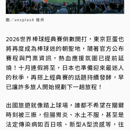
圖／unsplash 提供
2026世界棒球經典賽倒數開打，東京巨蛋也
將再度成為棒球迷的朝聖地，隨著官方公布
賽程與門票資訊，熱血應援氛圍已提前延
燒！十月連假將至，日本也準備迎來最迷人
的秋季，再搭上經典賽的話題持續發酵，早
已讓許多旅人開始規劃下一趟旅程！
出國旅遊就像踏上球場，誰都不希望在關鍵
時刻被三振，但腸胃炎、水土不服，甚至是
法定傳染病如百日咳、新型A型流感等，往