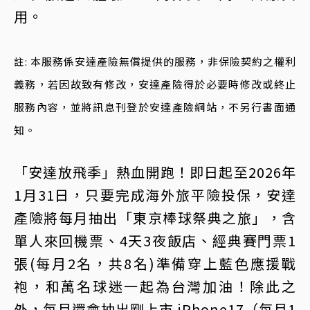
用。
註: 本服務係安達產險無償提供的服務，非保險契約之權利
義務，若因故致有修改，安達產險得於必要時修改或終止
服務內容，並將訊息刊登於安達產險網站，不另行書面通
知。
「安達放飛季」熱血開跑！即日起至2026年
1月31日，只要完成海外旅平險投保，安達
產險將每月抽出「東京棒球祭典之旅」，含
單人來回機票、4天3夜飯店、經典賽門票1
張(每月2名，共8名)準備穿上藍色應援戰
袍，和萬名球迷一起為台灣加油！除此之
外，每月還會抽出剛上市 iPhone17（每月1