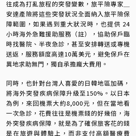
往成為打亂旅程的突發變數，旅平險專家＿
安達產險將這些突發狀況全面納入旅平險保
障範圍，如果遇到重大狀況時，也提供 24
小時海外急難援助服務（註），協助保戶臨
時找醫院、半夜急診，甚至安排轉送或專機
送返，服務額度高達10萬美元，避免保戶在
異地求助無門，獨自承擔龐大費用。
同時，也針對台灣人喜愛的日韓地區加碼，
將海外突發疾病保障升級至150%。以日本
為例，來回機票大約8,000元，但在當地看
一次急診，花費往往是機票錢的好幾倍，海
外突發疾病保障，就是為了確保旅客花的錢
是在旅遊與體驗上，而非支付高額醫療費