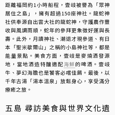
距離福岡約1小時船程，壹岐被譽為「眾神
居住之島」，擁有超過150座神社。龍蛇神
社供奉源自出雲大社的龍蛇神，守護農作豐
收與風調雨順，蛇年的參拜更象徵好運與長
壽。此外，月讀神社、潮退才現參道、有日
本「聖米歇爾山」之稱的小島神社等，都是
能量景點。美食方面，壹岐是麥燒酒發源
地，當地酒造特釀適配
海鮮
的啤酒。壹岐
牛、夢幻海膽也是饕客必嚐佳餚。最後，以
千年古湯「湯本溫泉」放鬆身心，享受滿分
療癒之旅。
五島 尋訪美食與世界文化遺