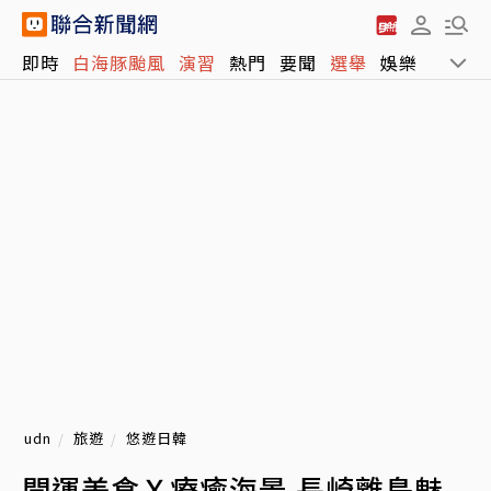
即時
白海豚颱風
演習
熱門
要聞
選舉
娛樂
運動
udn
旅遊
悠遊日韓
開運美食Ｘ療癒海景 長崎離島魅