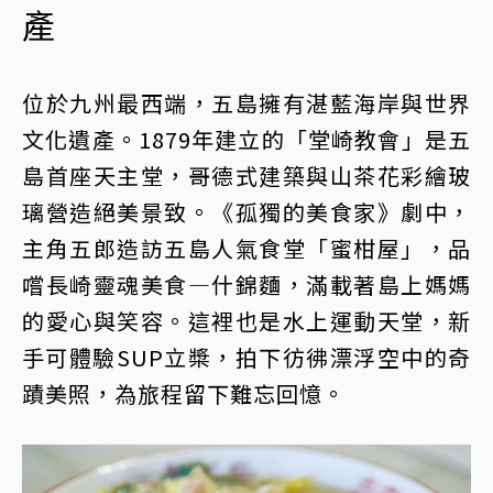
產
位於九州最西端，五島擁有湛藍海岸與世界
文化遺產。1879年建立的「堂崎教會」是五
島首座天主堂，哥德式建築與山茶花彩繪玻
璃營造絕美景致。《孤獨的美食家》劇中，
主角五郎造訪五島人氣食堂「蜜柑屋」，品
嚐長崎靈魂美食—什錦麵，滿載著島上媽媽
的愛心與笑容。這裡也是水上運動天堂，新
手可體驗SUP立槳，拍下彷彿漂浮空中的奇
蹟美照，為旅程留下難忘回憶。