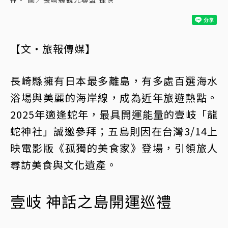
【文・旅報傳媒】
長崎縣擁有日本最多離島，有多處百選海水
浴場與美麗的海岸線，成為近年旅遊熱點。
2025年適逢蛇年，最具開運能量的壹岐「龍
蛇神社」誠邀參拜；五島則因在台灣3/14上
映電影版《孤獨的美食家》登場，引領旅人
尋訪美食與文化遺產。
壹岐 神話之島開運巡禮