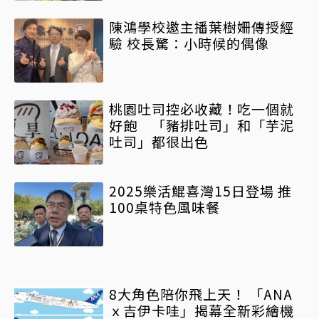
陳鴻學校邀主播葉樹姍傳授經
驗 校長驚：小時候的偶像
桃園吐司控必收藏！吃一個就
好飽 「豬排吐司」和「芋泥
吐司」都很出色
2025樂活鯤喜灣15日登場 推
100桌特色風味餐
8大角色陪你飛上天！ 「ANA
ｘ吉伊卡哇」揭幕全新彩繪機