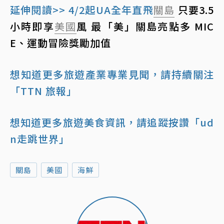
延伸閱讀>> 4/2起UA全年直飛
關島
只要3.5
小時即享
美國
風 最「美」關島亮點多 MIC
E、運動冒險獎勵加值
想知道更多旅遊產業專業見聞，請持續關注
「TTN 旅報」
想知道更多旅遊美食資訊，請追蹤按讚「ud
n走跳世界」
關島
美國
海鮮