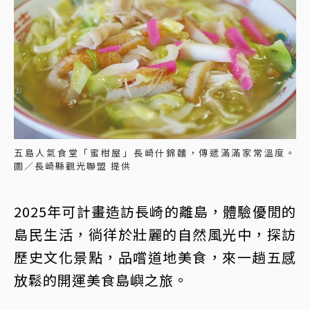
五島人氣食堂「蜜柑屋」長崎什錦麵，傳遞滿滿家常溫度。
圖／長崎縣觀光聯盟 提供
2025年可計畫造訪長崎的離島，體驗優閒的
島民生活，徜徉於壯麗的自然風光中，探訪
歷史文化景點，品嚐道地美食，來一趟五感
放鬆的開運美食島嶼之旅。