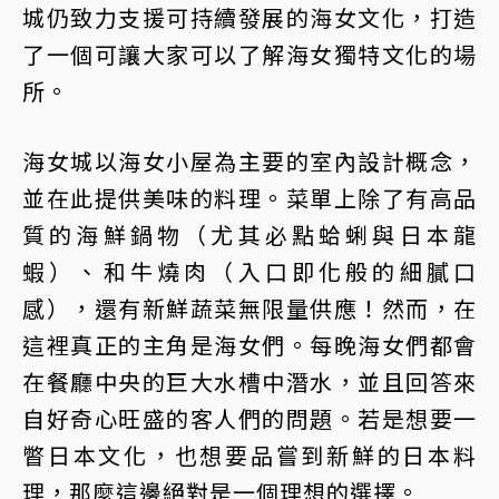
城仍致力支援可持續發展的海女文化，打造
了一個可讓大家可以了解海女獨特文化的場
所。
海女城以海女小屋為主要的室內設計概念，
並在此提供美味的料理。菜單上除了有高品
質的海鮮鍋物（尤其必點蛤蜊與日本龍
蝦）、和牛燒肉（入口即化般的細膩口
感），還有新鮮蔬菜無限量供應！然而，在
這裡真正的主角是海女們。每晚海女們都會
在餐廳中央的巨大水槽中潛水，並且回答來
自好奇心旺盛的客人們的問題。若是想要一
瞥日本文化，也想要品嘗到新鮮的日本料
理，那麼這邊絕對是一個理想的選擇。