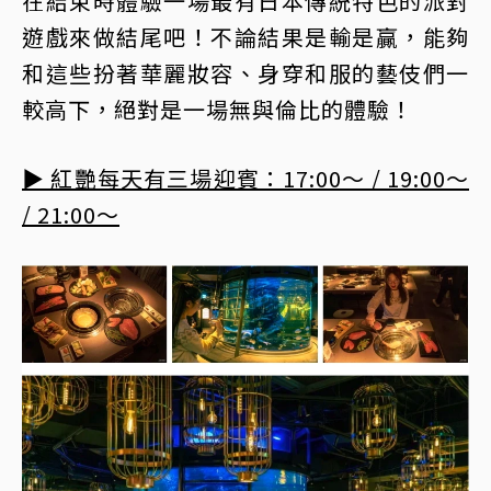
在結束時體驗一場最有日本傳統特色的派對
遊戲來做結尾吧！不論結果是輸是贏，能夠
和這些扮著華麗妝容、身穿和服的藝伎們一
較高下，絕對是一場無與倫比的體驗！
▶︎ 紅艷每天有三場迎賓：17:00～ / 19:00～
/ 21:00～