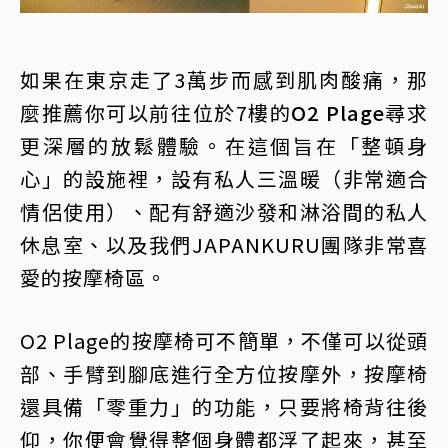
如果在東京走了3萬步而感到肌肉酸痛，那
麼推薦你可以前往位於7樓的
O2 Plage
尋求
更深層的放鬆體驗。在這個旨在「整頓身
心」的設施裡，設有私人三溫暖（非常適合
情侶使用）、配有舒適沙發和淋浴間的私人
休息室、以及我們JAPANKURU團隊非常喜
愛的按摩椅區。
O2 Plage的按摩椅可不簡單，不僅可以從頭
部、手臂到腳底進行全方位按摩外，按摩椅
還具備「零重力」的功能，只要將椅背往後
仰，你便會覺得整個身體都浮了起來，甚至