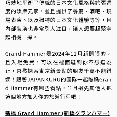
巧妙地平衡了傳統的日本文化風格與誇張過
度的娛樂元素，並且提供了餐廳、酒吧、現
場表演、以及獨特的日本文化體驗等等，且
內部裝潢也非常引人注目，讓人想要趕緊拿
起相機一探。
Grand Hammer是2024年11月新開張的，
且入場免費，可以在裡面逛到你不想逛為
止，喜歡探索東京新景點的朋友千萬不能錯
過！跟著JAPANKURU的團隊一起瞧瞧Gran
d Hammer有哪些看點，並且搶先其他人把
這個地方加入你的旅遊行程吧！
新橋 Grand Hammer (新橋グランハマー)