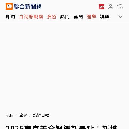
即時
白海豚颱風
演習
熱門
要聞
選舉
娛樂
運動
udn
旅遊
悠遊日韓
2025東京美食娛樂新景點！新橋