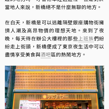
當地人來說，新橋絕不是什麼無聊的地方。
在白天，新橋是可以逃離隔壁銀座購物街擁
擠人潮及高昂物價的理想天地。來到了夜
晚，每天待在辦公大樓裡的那些
上班族
們紛
紛走上街頭，新橋便成了東京夜生活中可以
盡情享受美食與
酒吧
區的熱鬧地方。