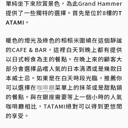
單純坐下來欣賞景色，為此Grand Hammer
提供了一些獨特的選擇。首先是位於8樓的
T
ATAMI
。
暖色的燈光及綠色的榻榻米圍繞在這個靜謐
的CAFE & BAR，這裡白天到晚上都有提供
以日式輕食為主的餐點。在晚上來的顧客大
部分會選擇品嚐人氣的日本清酒或是幾款日
本威士忌。如果是在白天時段光臨，推薦你
可以選擇在
咖啡廳
菜單上的抹茶或是甜點類
的餐點。與在銀座需要等上一個小時的人氣
咖啡廳相比，TATAMI絕對可以得到更悠閒
的享受。