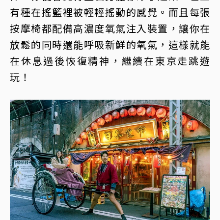
有種在搖籃裡被輕輕搖動的感覺。而且每張
按摩椅都配備高濃度氧氣注入裝置，讓你在
放鬆的同時還能呼吸新鮮的氧氣，這樣就能
在休息過後恢復精神，繼續在東京走跳遊
玩！