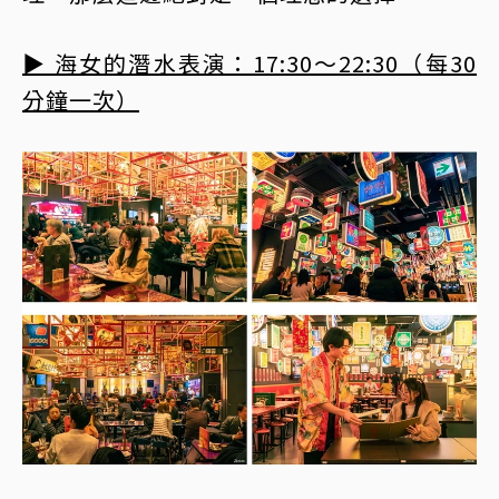
▶︎ 海女的潛水表演：17:30～22:30（每30
分鐘一次）