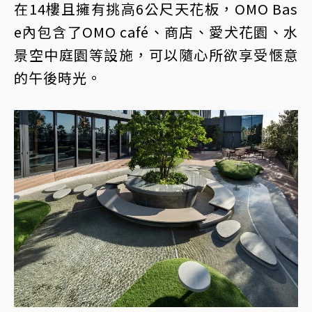
在14樓且擁有挑高6公尺天花板，OMO Bas
e內包含了OMO café、商店、愛犬花園、水
景空中庭園等設施，可以隨心所欲享受愜意
的午後時光。