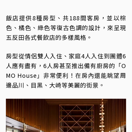
飯店提供8種房型、共188間客房，並以棕
色、橘色、綠色等復古色調的設計，來呈現
五反田各式餐飲店的多樣風格。
房型從情侶雙人入住、家庭4人入住到團體6
人應有盡有，6人房甚至推出備有廚房的「O
MO House」非常便利！在房內還能眺望周
邊品川、目黑、大崎等美麗的街景。