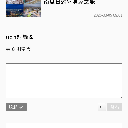
南夏日避暑清涼之旅
2026-08-05 09:01
udn討論區
共
則留言
0
規範
發布