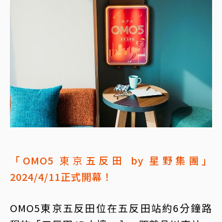
「OMO5
東京
五反田 by 星野集團」
2024/4/11正式開幕！
OMO5東京五反田位在五反田站約6分鐘路