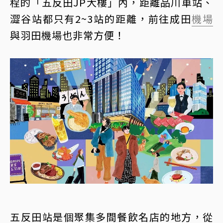
程的「五反田JP大樓」內，距離品川車站、
澀谷站都只有2~3站的距離，前往成田
機場
與羽田機場也非常方便！
五反田站是個聚集多間餐飲名店的地方，從