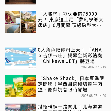
「大城堡」每晚要價75000
元！ 東京迪士尼「夢幻泉鄉大
飯店」6月開幕 頂級房型大公
開
8大角色陪你飛上天！ 「ANA
ｘ吉伊卡哇」揭幕全新彩繪機
「Chiikawa JET」將登場
2026-08-07 15:19
「Shake Shack」日本夏季限
定開吃！墨西哥辣椒切達牛肉
堡、酪梨奶昔限時登場
2026-08-07 14:29
搭新幹線一路向北！北海道道