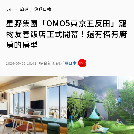
udn
旅遊
悠遊日韓
星野集團「OMO5東京五反田」寵
物友善飯店正式開幕！還有備有廚
房的房型
聯合新聞網／
窩日本
2024-05-01 10:01