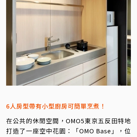
6人房型帶有小型廚房可簡單烹煮！
在公共的休閒空間，OMO5東京五反田特地
打造了一座空中花園：「OMO Base」，位