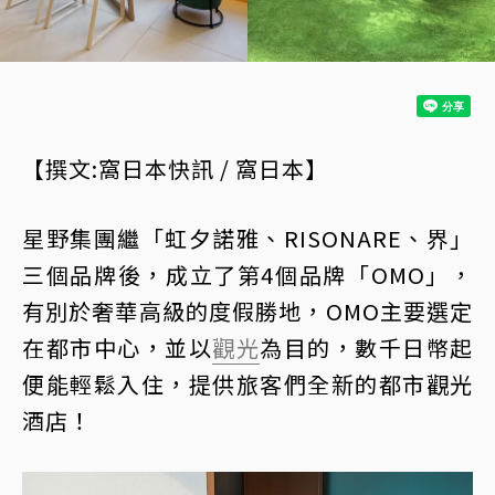
【撰文:窩日本快訊 / 窩日本】
星野集團繼「虹夕諾雅、RISONARE、界」
三個品牌後，成立了第4個品牌「OMO」，
有別於奢華高級的度假勝地，OMO主要選定
在都市中心，並以
觀光
為目的，數千日幣起
便能輕鬆入住，提供旅客們全新的都市觀光
酒店！