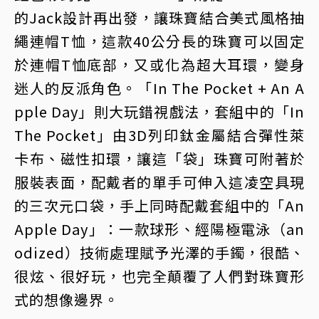
的Jack設計再出發，讓珠寶結合美式風格抽
繩連帽T恤，這款40公分長的珠寶可以固定
於連帽T恤底部，又或化為超大耳環，變身
迷人的反派角色。「In The Pocket + An A
pple Day」則大玩錯視戲法，套組中的「In
The Pocket」由3D列印鈦金屬結合彈性萊
卡布、磁性扣環，讓這「袋」珠寶可附著於
服裝表面，配戴者的單手可伸入這凌空具現
的三次元口袋，手上同時配戴套組中的「An
Apple Day」：一款球形、經陽極電泳（an
odized）技術處理賦予光澤的手鐲，很酷、
很炫、很好玩，也完全顛覆了人們對珠寶形
式的想像邊界。