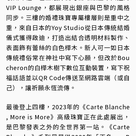
VIP Lounge，都展現出銀座與巴黎的風格
同步。三樓的婚禮珠寶專屬樓層則是重中之
重，來自日本的Yoy Studio從日本傳統結婚
儀式獲得啟迪，打造出結合透明材料製作、
表面飾有蕾絲的白色樺木。新人可一如日本
傳統禮俗常在神社中寫下心願，但改於Bou
cheron的白樺木樹下數位互動裝置，寫下祝
福話語並以QR Code傳送至網路雲端（或自
己），讓祈願永恆流傳。
最後登上四樓，2023年的《Carte Blanche
, More is More》高級珠寶正在此處展出，
是巴黎發表之外的全世界第一站。《Carte