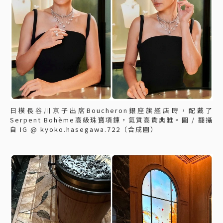
日模長谷川京子出席Boucheron銀座旗艦店時，配戴了
Serpent Bohème高級珠寶項鍊，氣質高貴典雅。圖 / 翻攝
自 IG @ kyoko.hasegawa.722（合成圖）