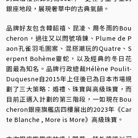
銀座地段，展現奢華中的古典氣韻。
品牌好友包含韓韶禧、昆凌、周冬雨的Bou
cheron，過往又以問號項鍊、Plume de P
aon孔雀羽毛圖案、混搭潮玩的Quatre、S
erpent Bohème靈蛇，以及經典的冬日花
園最為知名。品牌行政總裁Hélène Poulit-
Duquesne自2015年上任後已為日本市場規
劃了三大策略：婚禮、珠寶與高級珠寶，而
目前正邁入計劃的第三階段，一如現在Bou
cheron銀座旗艦店四樓展出的2023年《Car
te Blanche , More is More》高級珠寶。