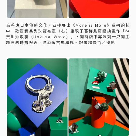
為呼應日本傳統文化，四樓展出《More is More》系列的其
中一款膠囊系列珠寶布章（右）重現了葛飾北齋經典畫作「神
奈川沖浪裏（Hokusai Wave）」，同時店中再陳列一只同主
題高級珠寶腕表，洋溢著古典和風。記者釋俊哲／攝影