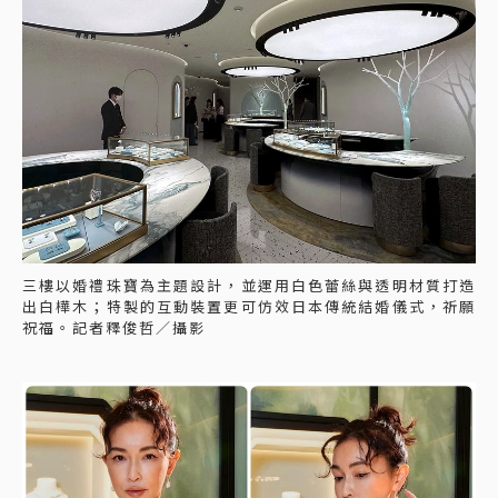
三樓以婚禮珠寶為主題設計，並運用白色蕾絲與透明材質打造
出白樺木；特製的互動裝置更可仿效日本傳統結婚儀式，祈願
祝福。記者釋俊哲／攝影