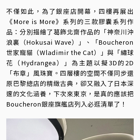
不僅如此，為了銀座店開幕，四樓再展出
《More is More》系列的三款膠囊系列作
品：分別描繪了葛飾北齋作品的「神奈川沖
浪裏（Hokusai Wave）」、「Boucheron
世家寵貓（Wladimir the Cat）」與「繡球
花（Hydrangea）」為主題以擬3D的2D
「布章」風珠寶。四層樓的空間不僅同步還
原巴黎總店的精緻古典，卻又融入了日本深
邃的文化涵養，下次來東京，是真的應該把
Boucheron銀座旗艦店列入必逛清單了！