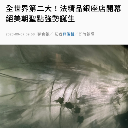
全世界第二大！法精品銀座店開幕
絕美朝聖點強勢誕生
聯合報／ 記者
釋俊哲
／即時報導
2023-09-07 09:58