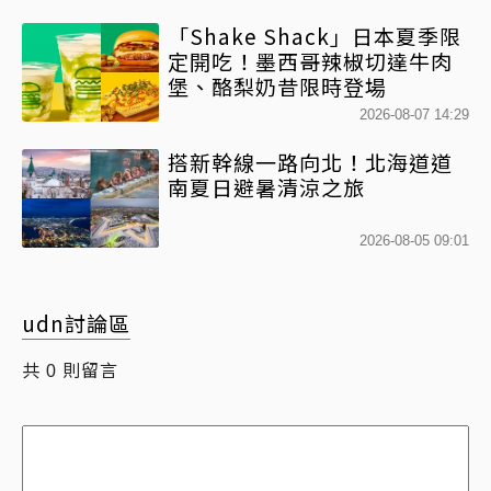
「Shake Shack」日本夏季限
定開吃！墨西哥辣椒切達牛肉
堡、酪梨奶昔限時登場
2026-08-07 14:29
搭新幹線一路向北！北海道道
南夏日避暑清涼之旅
2026-08-05 09:01
udn討論區
共
則留言
0