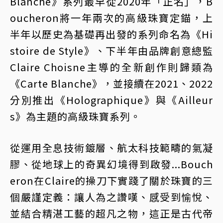
Blanche》系列最早從2020年「正名」，B
oucheron將一年兩次的高級珠寶定錨，上
半年以歷史為基礎再出發的系列命名為《Hi
stoire de Style》、下半年由品牌創意總監
Claire Choisne主導的全新創作則歸類為
《Carte Blanche》，並接續在2021、2022
分別推出《Holographique》與《Ailleur
s》為主題的高級珠寶系列。
從運用全息技術鍍層、航太科技範疇的氣凝
膠、從地球上的奇異幻境得到啟發...Bouch
eron在Claire的操刀下實踐了關於珠寶的三
個嚴謹定義：讓人為之讚嘆、感受到愉悅、
並結合精湛工藝的超凡之物，這正是古代帝