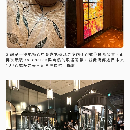
無論是一樓地板的馬賽克地磚或穿堂兩側的數位投影裝置，都
再次展現Boucheron與自然的浪漫關聯，並低調傳遞日本文
化中的歲時之美。記者釋俊哲／攝影