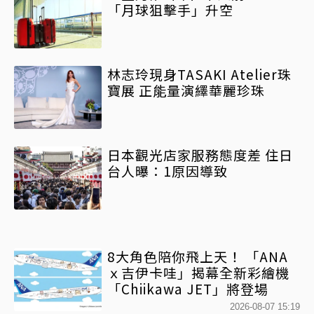
「月球狙擊手」升空
林志玲現身TASAKI Atelier珠
寶展 正能量演繹華麗珍珠
日本觀光店家服務態度差 住日
台人曝：1原因導致
8大角色陪你飛上天！ 「ANA
ｘ吉伊卡哇」揭幕全新彩繪機
「Chiikawa JET」將登場
2026-08-07 15:19