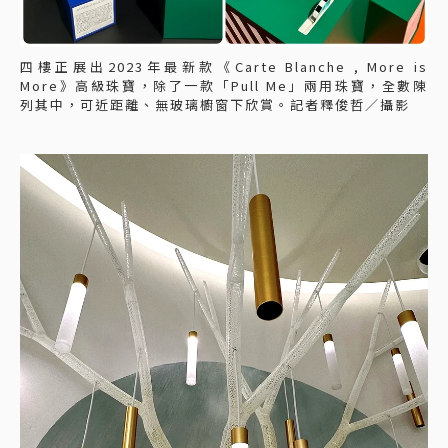
四樓正展出2023年最新款《Carte Blanche , More is
More》高級珠寶，除了一款「Pull Me」兩用珠寶，全數陳
列其中，可近距離、無玻璃櫥窗下欣賞。記者釋俊哲／攝影