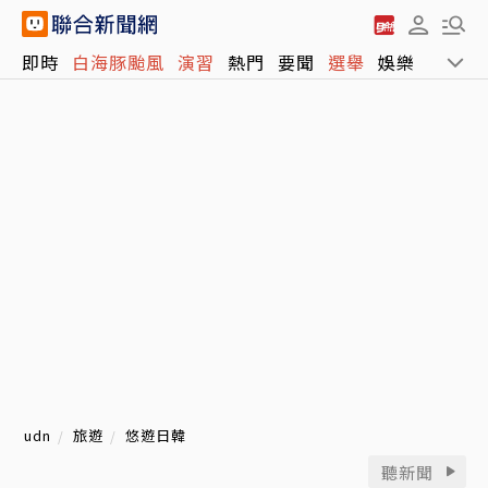
即時
白海豚颱風
演習
熱門
要聞
選舉
娛樂
運動
udn
旅遊
悠遊日韓
聽新聞