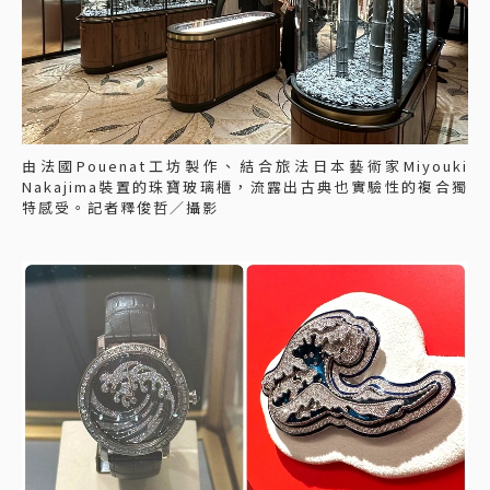
由法國Pouenat工坊製作、結合旅法日本藝術家Miyouki
Nakajima裝置的珠寶玻璃櫃，流露出古典也實驗性的複合獨
特感受。記者釋俊哲／攝影