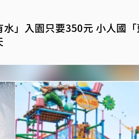
水」入園只要350元 小人國「
天