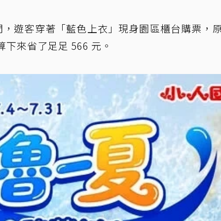
31 日期間，遊客穿著「藍色上衣」現身園區櫃台購票，
算下來省了足足 566 元。