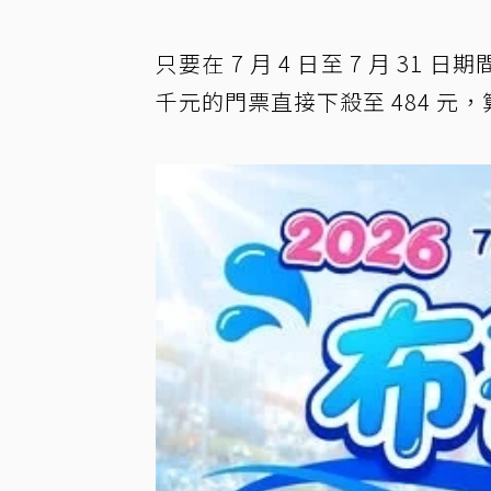
只要在 7 月 4 日至 7 月 
千元的門票直接下殺至 484 元，