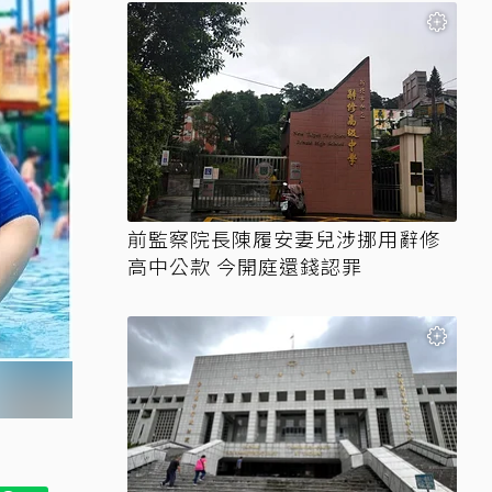
前監察院長陳履安妻兒涉挪用辭修
高中公款 今開庭還錢認罪