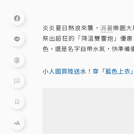
炎炎夏日熱浪來襲，
消暑
樂園大
祭出超狂的「降溫雙響炮」優惠
色，還是名字自帶水氣，快準備
小人國買陸送水！穿「藍色上衣