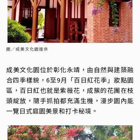
圖／成美文化園提供
成美文化園位於彰化永靖，由自然與建築融
合四季樣貌，6至9月「百日紅花季」妝點園
區，百日紅也就是紫薇花，成簇的花團在枝
頭綻放，隨手抓拍都充滿生機，漫步園內能
一覽日式庭園美景和打卡秘境。