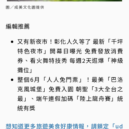
圖／成美文化園提供
編輯推薦
又有新夜市！彰化人久等了 最新「千坪
特色夜市」開幕日曝光 免費發放消費
券、看火舞特技秀 每週2天逛爆「神級
攤位」
整個6月「人人免門票」！最美「巴洛
克風城堡」免費入園 朝聖「3大全台之
最」、端午連假加碼「陸上龍舟賽」統
統有獎
想知道更多旅遊美食好康情報，請鎖定「ud