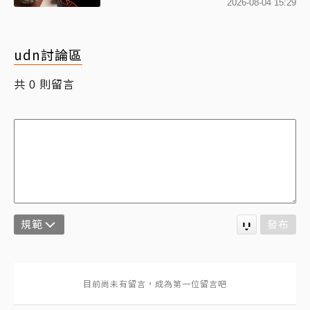
優惠
2026-08-04 15:29
udn討論區
共
則留言
0
規範
發布