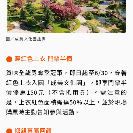
圖／成美文化園提供
⬤ 穿紅色上衣 門票半價
賀味全龍勇奪季冠軍，即日起至6/30，穿著
紅色上衣入園「成美文化園」，即享門票半
價優惠150元（不含抵用券）。需注意的
是，上衣紅色面積需達50%以上，並於現場
購票時主動告知參與活動。
⬤ 鄉親專屬回饋