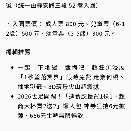
號（統一由靜安路三段 52 巷入園）
．入園票價： 成人票 800 元、兒童票（6-1
2歲）500 元、幼童票（3-5歲）300 元。
編輯推薦
一起「下地獄」懺悔吧！超狂沉浸展
「1秒墜落冥界」限時免費 走奈何橋、
抽地獄籤、3D環景火山超震撼
2026世足開踢！「速食應援買1送1、超
商大杯買2送2」懶人包 神券狂搶6元披
薩、666元生啤無限暢飲