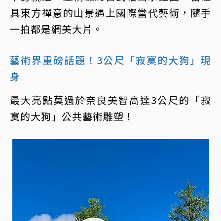
具東方禪意的山景遇上國際當代藝術，隨手
一拍都是網美大片。
藝術界重磅話題！3公尺「寂寞的大狗」現
身
最大亮點莫過於奈良美智高達3公尺的「寂
寞的大狗」公共藝術雕塑！