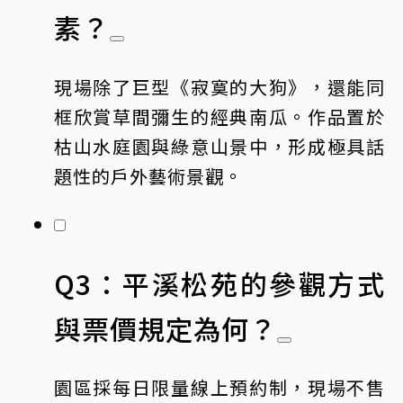
素？
現場除了巨型《寂寞的大狗》，還能同
框欣賞草間彌生的經典南瓜。作品置於
枯山水庭園與綠意山景中，形成極具話
題性的戶外藝術景觀。
Q3：平溪松苑的參觀方式
與票價規定為何？
園區採每日限量線上預約制，現場不售