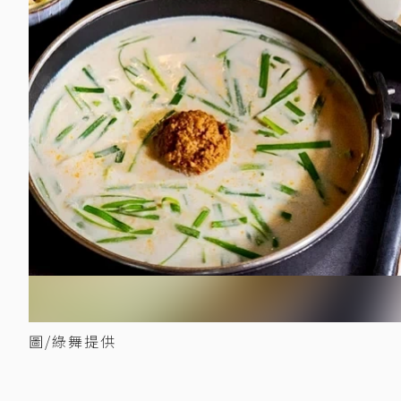
圖/綠舞提供