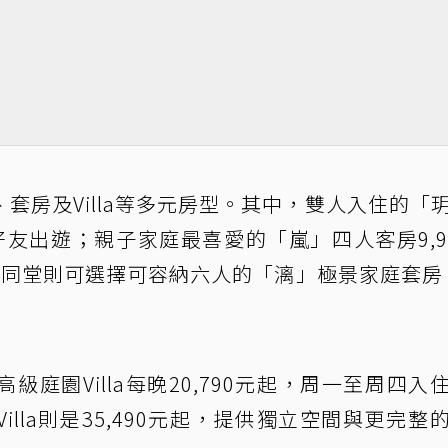
套房及Villa等多元房型。其中，雙人入住的「
好友出遊；親子家庭最喜愛的「嵐」四人客房9,9
代同堂則可選擇可容納六人的「漓」極景家庭套房、
庭園Villa每晚20,790元起，周一至周四入
Villa則是35,490元起，提供獨立空間與更完整