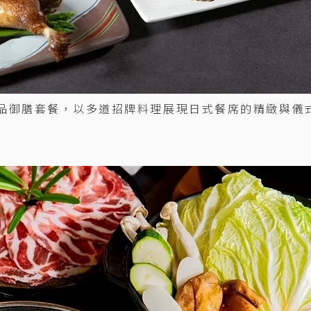
舞新品御膳套餐，以多道招牌料理展現日式餐席的精緻與儀