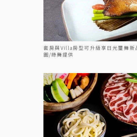
套房與Villa房型可升級享日光璽
圖/綠舞提供