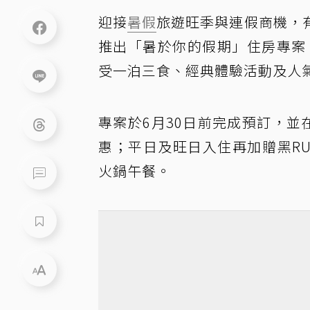
迎接
暑假
旅遊旺季與連假商機，
推出「暑於你的假期」住房專案，
受一泊三食、經典體驗活動及人
專案於6月30日前完成預訂，並
惠；平日及旺日入住再加贈黑RUR
火鍋午餐。