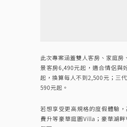
此次專案涵蓋雙人客房、家庭房、
景客房6,490元起，適合情侶與
起，換算每人不到2,500元；三
590元起。
若想享受更高規格的度假體驗，高級
費升等豪華庭園Villa；豪華湖畔