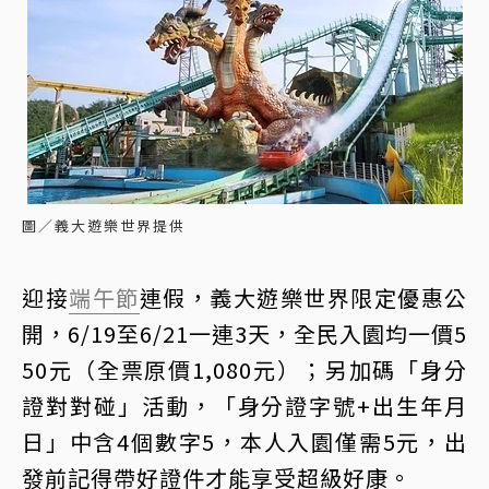
圖／義大遊樂世界提供
迎接
端午節
連假，義大遊樂世界限定優惠公
開，6/19至6/21一連3天，全民入園均一價5
50元（全票原價1,080元）；另加碼「身分
證對對碰」活動，「身分證字號+出生年月
日」中含4個數字5，本人入園僅需5元，出
發前記得帶好證件才能享受超級好康。