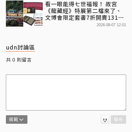
看一眼能得七世福報！ 故宮
《龍藏經》特展第二檔來了、
文博會限定套書7折開賣131萬
網驚：貧窮限制想像
2026-08-07 12:01
udn討論區
共
則留言
0
規範
發布