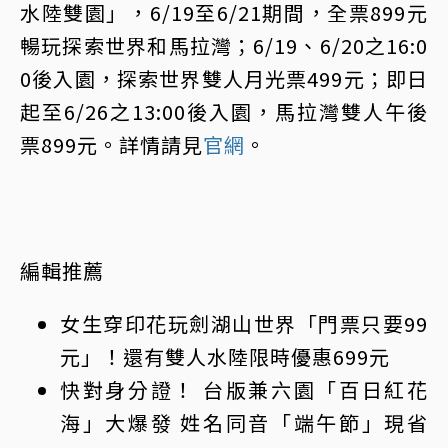
水陸雙園」，6/19至6/21期間，全票899元
暢玩探索世界和馬拉灣；6/19、6/20之16:0
0後入園，探索世界雙人月光票499元；即日
起至6/26之13:00後入園，馬拉灣雙人午後
票899元。詳情請見
官網
。
編輯推薦
女生穿印花玩劍湖山世界「門票只要99
元」！還有雙人水陸限時優惠699元
快對身分證！ 台版兼六園「百日紅花
海」大爆發 姓名同音「端午節」現省