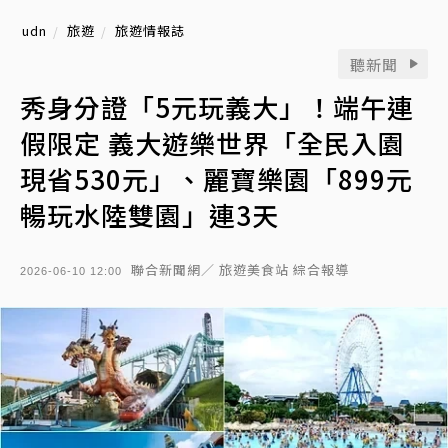
udn
旅遊
旅遊情報誌
聽新聞
秀身分證「5元玩義大」！端午連
假限定 義大遊樂世界「全民入園
現省530元」、麗寶樂園「899元
暢玩水陸雙園」連3天
聯合新聞網／ 旅遊美食站 綜合報導
2026-06-10 12:00