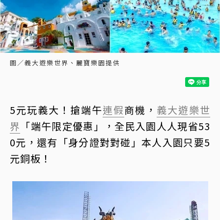
圖／義大遊樂世界、麗寶樂園提供
5元玩義大！搶端午
連假
商機，
義大遊樂世
界
「端午限定優惠」，全民入園人人現省53
0元，還有「身分證對對碰」本人入園只要5
元銅板！