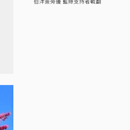
伯洋簽旁邊 藍綠支持者戰翻