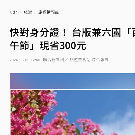
udn
旅遊
旅遊情報誌
快對身分證！ 台版兼六園「
午節」現省300元
聯合新聞網／ 旅遊美食站 綜合報導
2026-06-09 12:00