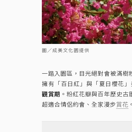
圖／成美文化園提供
一踏入園區，目光絕對會被滿樹
擁有「百日紅」與「夏日櫻花」
觀賞期
。粉紅花瓣與百年歷史古
超適合情侶約會、全家漫步
賞花