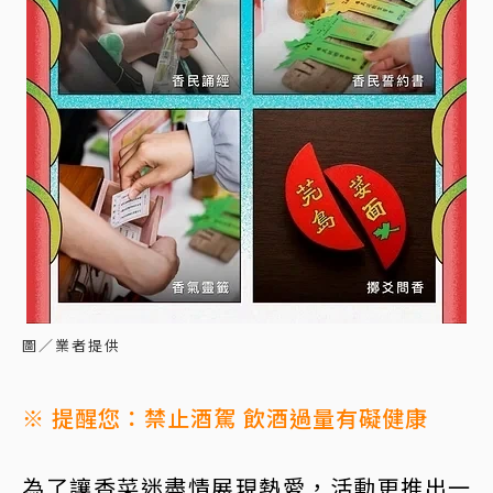
圖／業者提供
※ 提醒您：禁止酒駕 飲酒過量有礙健康
為了讓香菜迷盡情展現熱愛，活動更推出一