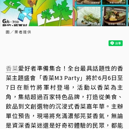
圖／業者提供
香菜
愛好者準備集合！全台最具話題性的香
菜主題盛會「香菜M3 Party」將於6月6日至
7日在新竹將軍村登場，活動以香菜為主
角，集結超過百家特色品牌，打造從美食、
飲品到文創選物的沉浸式香菜嘉年華。主辦
單位預告，現場將充滿濃郁芫荽香氣，無論
是資深香菜迷還是好奇初體驗的民眾，都能