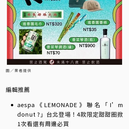
圖／業者提供
編輯推薦
aespa《LEMONADE》聯名「I’m
donut ?」台北登場！4款限定甜甜圈掀
1次看還有周邊必買