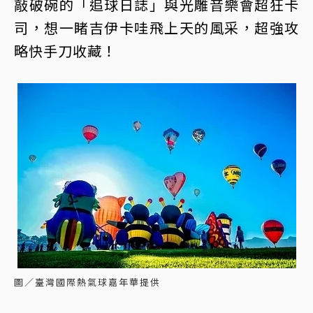
敲破碗的「追球日誌」與光雕音樂會超狂卡
司，想一睹吉伊卡哇飛上天的風采，超強攻
略快手刀收藏！
圖／臺灣國際熱氣球嘉年華提供