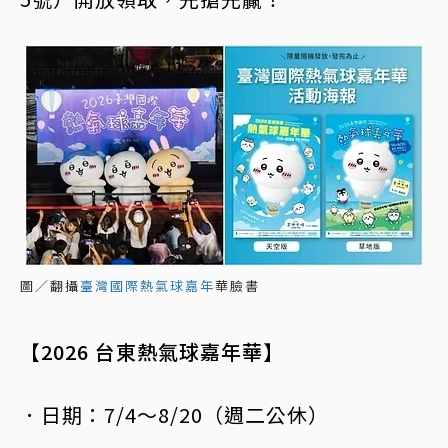
圖／翻攝
臺灣國際熱氣球嘉年
華臉書
【2026 台東熱氣球嘉年華】
．日期：7/4～8/20（週二公休）