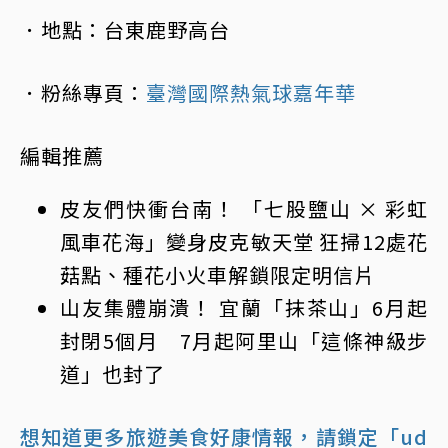
．地點：台東鹿野高台
．粉絲專頁：
臺灣國際熱氣球嘉年華
編輯推薦
皮友們快衝台南！ 「七股鹽山 × 彩虹
風車花海」變身皮克敏天堂 狂掃12處花
菇點、種花小火車解鎖限定明信片
山友集體崩潰！ 宜蘭「抹茶山」6月起
封閉5個月 7月起阿里山「這條神級步
道」也封了
想知道更多旅遊美食好康情報，請鎖定「ud