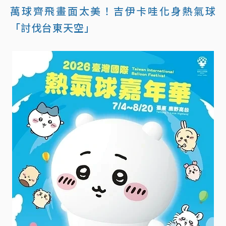
萬球齊飛畫面太美！吉伊卡哇化身熱氣球
「討伐台東天空」