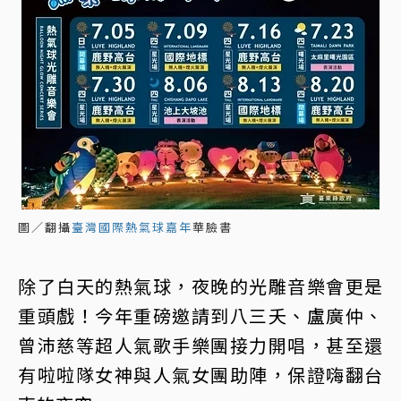
圖／翻攝
臺灣國際熱氣球嘉年
華臉書
除了白天的熱氣球，夜晚的光雕音樂會更是
重頭戲！今年重磅邀請到八三夭、盧廣仲、
曾沛慈等超人氣歌手樂團接力開唱，甚至還
有啦啦隊女神與人氣女團助陣，保證嗨翻台