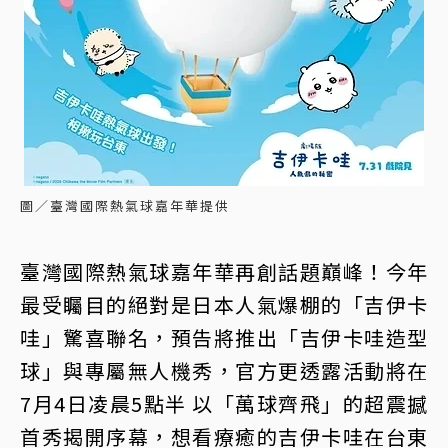
圖／臺灣國際熱氣球嘉年華提供
臺灣國際熱氣球嘉年華再創話題巔峰！今年
最受矚目的絕對是日本人氣爆棚的「吉伊卡
哇」驚喜聯名，預告將推出「吉伊卡哇造型
球」與專屬無人機秀，官方更透露活動將在
7月4日凌晨5點半 以「萬球齊飛」的超震撼
首秀揭開序幕，想看療癒的吉伊卡哇在台東