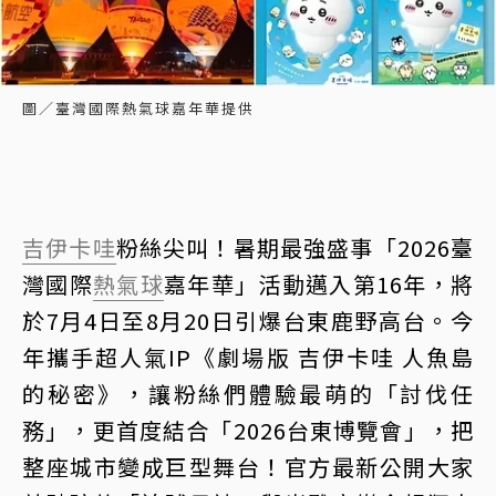
圖／臺灣國際熱氣球嘉年華提供
吉伊卡哇
粉絲尖叫！暑期最強盛事「2026臺
灣國際
熱氣球
嘉年華」活動邁入第16年，將
於7月4日至8月20日引爆台東鹿野高台。今
年攜手超人氣IP《劇場版 吉伊卡哇 人魚島
的秘密》，讓粉絲們體驗最萌的「討伐任
務」，更首度結合「2026台東博覽會」，把
整座城市變成巨型舞台！官方最新公開大家