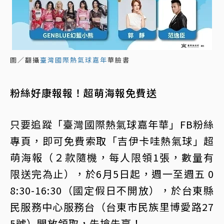
圖／翻攝
臺灣國際熱氣球嘉年
華臉書
粉絲好康報報！超萌海報免費送
只要追蹤「臺灣國際熱氣球嘉年華」FB粉絲
專頁，即可免費索取「吉伊卡哇熱氣球」超
萌海報（２款隨機，每人限領1張，數量有
限送完為止），於6月5日起，週一至週五 0
8:30-16:30（國定假日不開放），於台東縣
民服務中心服務台（台東市民族里博愛路27
5號）開放領取，先搶先贏！