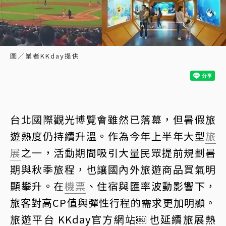
圖／業者KKday提供
台北國際觀光博覽會雖然已落幕，但暑假旅
遊熱度仍持續升溫。作為今年上半年大型
旅
展
之一，活動期間吸引大量民眾提前規劃暑
期與秋季旅程，也讓國內外旅遊商品買氣明
顯攀升。在
機票
、住宿與匯率波動影響下，
旅客對高CP值與彈性行程的需求更加明顯。
旅遊平台 KKday官方網站￼ 也延續旅展熱