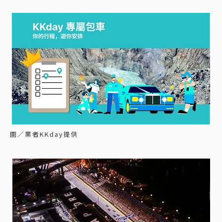
圖／業者KKday提供