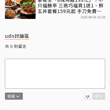
只福勝亭 三商巧福買1送1、鮮
五丼套餐159元起 手刀免費領
優惠
2026-08-04 15:29
udn討論區
共
則留言
0
規範
發布