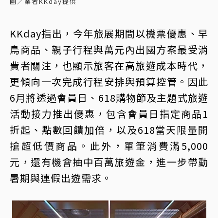
圖／業者KKday提供
KKday指出，今年旅展期間以機票優惠、早
鳥商品、親子行程與萬元內出國方案最受消
費者關注，也顯示旅客在高旅遊成本時代，
更傾向一次完成行程安排與預算控管。因此
6月將透過會員日、618購物節及主題式旅遊
活動接力推出優惠，包含會員日指定商品1
折起、點數回饋加倍，以及618當天限量開
搶超低價商品。此外，單筆消費滿5,000
元，還有機會抽中百萬旅遊金，進一步帶動
暑期與連假出遊需求。