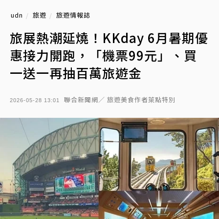
udn
旅遊
旅遊情報誌
旅展熱潮延燒！KKday 6月暑期優
惠接力開跑，「機票99元」、買
一送一再抽百萬旅遊金
聯合新聞網／ 旅遊美食作者萊點特別
2026-05-28 13:01