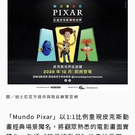
圖／迪士尼官方提供與取自展覽官網
「Mundo Pixar」以1:1比例重現皮克斯動
畫經典場景聞名，將觀眾熟悉的電影畫面實