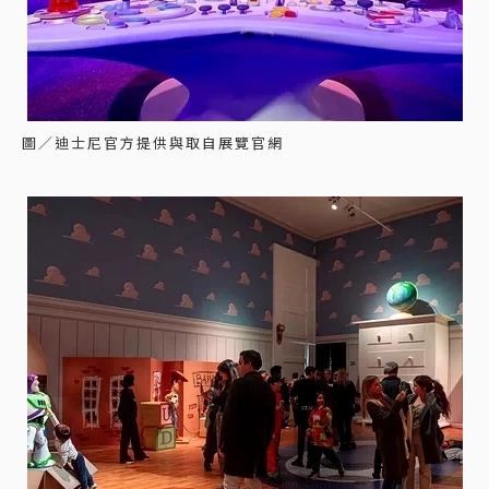
圖／迪士尼官方提供與取自展覽官網