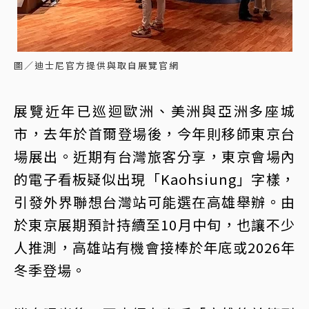
圖／迪士尼官方提供與取自展覽官網
展覽近年已巡迴歐洲、美洲與亞洲多座城
市，去年於首爾登場後，今年則移師東京台
場展出。近期有台灣旅客分享，東京會場內
的電子看板疑似出現「Kaohsiung」字樣，
引發外界聯想台灣站可能選在高雄舉辦。由
於東京展期預計持續至10月中旬，也讓不少
人推測，高雄站有機會接棒於年底或2026年
冬季登場。