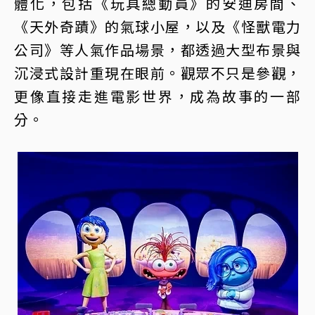
體化，包括《玩具總動員》的安迪房間、
《天外奇蹟》的氣球小屋，以及《怪獸電力
公司》等人氣作品場景，都透過大型布景與
沉浸式設計重現在眼前。觀眾不只是參觀，
更像直接走進電影世界，成為故事的一部
分。