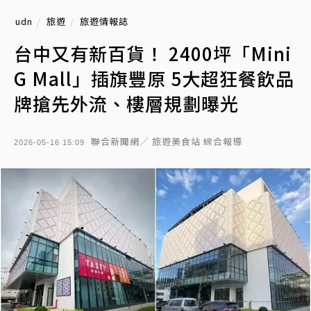
udn
旅遊
旅遊情報誌
台中又有新百貨！ 2400坪「Mini
G Mall」插旗豐原 5大超狂餐飲品
牌搶先外流、樓層規劃曝光
聯合新聞網／ 旅遊美食站 綜合報導
2026-05-16 15:09