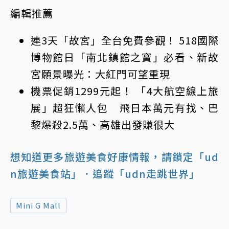
編輯推薦
連3天「故宮」全台免費參觀！ 518國際
博物館日「南北鎮館之寶」必看、新故
宮願景曝光：大紅門可望重現
機票促銷1299元起！ 「4大航空線上旅
展」超狂懶人包 飛日本萬元有找、巴
黎爆殺2.5萬、高雄出發賺很大
想知道更多旅遊美食好康情報，請鎖定「ud
n旅遊美食站」
．追蹤「udn走跳世界」
Mini G Mall