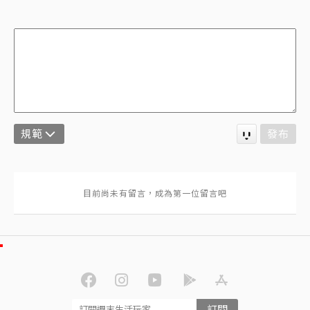
規範
發布
訂閱