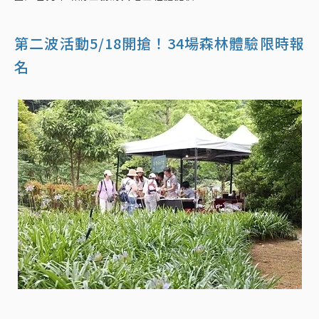
第二波活動5/18開搶！34場森林體驗限時報
名