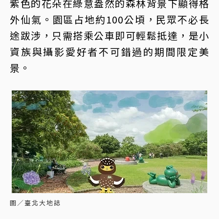
紫色的花朵在綠意盎然的森林背景下顯得格
外仙氣。園區占地約100公頃，民眾不必長
途跋涉，只需搭乘公車即可輕鬆抵達，是小
資族與攝影愛好者不可錯過的期間限定美
景。
圖／臺北大地誌