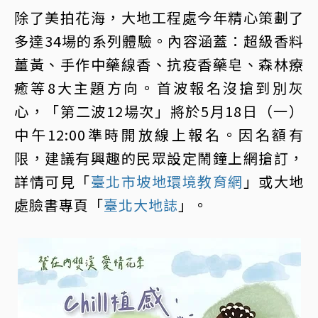
除了美拍花海，大地工程處今年精心策劃了
多達34場的系列體驗。內容涵蓋：超級香料
薑黃、手作中藥線香、抗疫香藥皂、森林療
癒等8大主題方向。首波報名沒搶到別灰
心，「第二波12場次」將於5月18日（一）
中午12:00準時開放線上報名。因名額有
限，建議有興趣的民眾設定鬧鐘上網搶訂，
詳情可見「
臺北市坡地環境教育網
」或大地
處臉書專頁「
臺北大地誌
」。