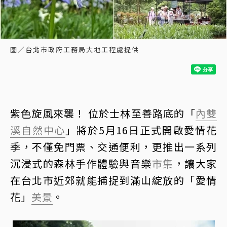
圖／台北市政府工務局大地工程處提供
紫色旋風來襲！ 位於士林至善路底的「
內雙
溪自然中心
」將於5月16日正式開啟愛情花
季，不僅免門票、交通便利，更推出一系列
沉浸式的森林手作體驗與音樂
市集
，讓大家
在台北市近郊就能捕捉到滿山綻放的「愛情
花」
美景
。