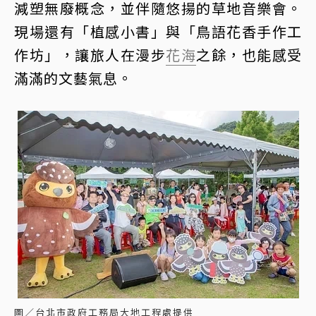
減塑無廢概念，並伴隨悠揚的草地音樂會。
現場還有「植感小書」與「鳥語花香手作工
作坊」，讓旅人在漫步
花海
之餘，也能感受
滿滿的文藝氣息。
圖／台北市政府工務局大地工程處提供