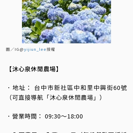
圖／IG@
yijiun_lee
授權
【沐心泉休閒農場】
．地址： 台中市新社區中和里中興街60號
（可直接導航「沐心泉休閒農場」）
．營業時間： 09:30～18:00