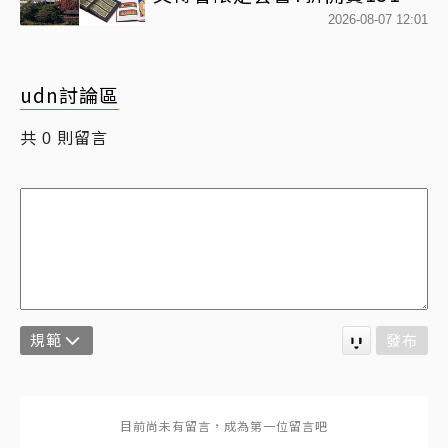
網驚：貧窮限制想像
2026-08-07 12:01
udn討論區
共
則留言
0
規範
發布