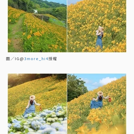
圖／IG@
3more_hi4
授權