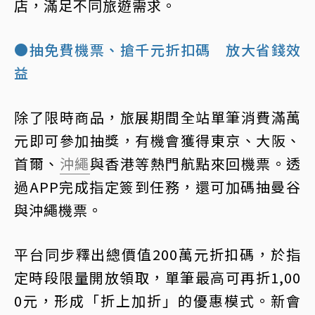
店，滿足不同旅遊需求。
●抽免費機票、搶千元折扣碼 放大省錢效
益
除了限時商品，旅展期間全站單筆消費滿萬
元即可參加抽獎，有機會獲得東京、大阪、
首爾、
沖繩
與香港等熱門航點來回機票。透
過APP完成指定簽到任務，還可加碼抽曼谷
與沖繩機票。
平台同步釋出總價值200萬元折扣碼，於指
定時段限量開放領取，單筆最高可再折1,00
0元，形成「折上加折」的優惠模式。新會