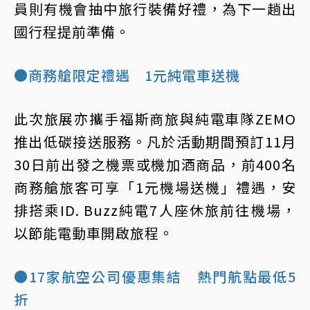
員則有機會抽中旅行裝備好禮，為下一趟出
國行程提前準備。
●商務艙限定禮遇 1元純電車送機
此次旅展亦攜手福斯商旅與純電車隊ZEMO
推出低碳接送服務。凡於活動期間預訂11月
30日前出發之機票或機加酒商品，前400名
商務艙旅客可享「1元機場送機」禮遇，安
排搭乘ID. Buzz純電7人座休旅前往機場，
以節能電動車開啟旅程。
●17家航空公司優惠集結 熱門航點最低5
折