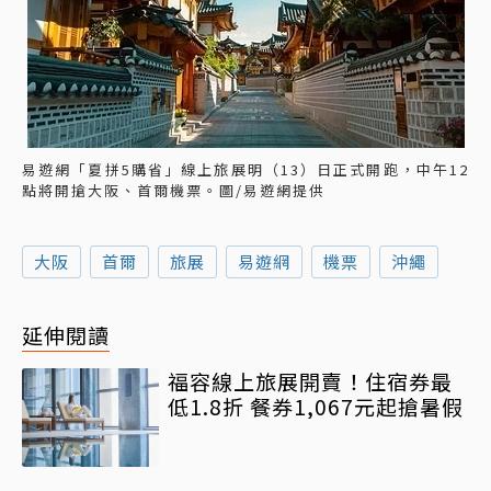
易遊網「夏拼5購省」線上旅展明（13）日正式開跑，中午12
點將開搶大阪、首爾機票。圖/易遊網提供
大阪
首爾
旅展
易遊網
機票
沖繩
延伸閱讀
福容線上旅展開賣！住宿券最
低1.8折 餐券1,067元起搶暑假