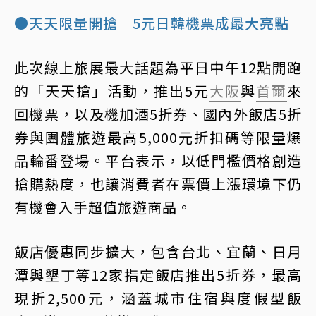
●天天限量開搶 5元日韓機票成最大亮點
此次線上旅展最大話題為平日中午12點開跑
的「天天搶」活動，推出5元
大阪
與
首爾
來
回機票，以及機加酒5折券、國內外飯店5折
券與團體旅遊最高5,000元折扣碼等限量爆
品輪番登場。平台表示，以低門檻價格創造
搶購熱度，也讓消費者在票價上漲環境下仍
有機會入手超值旅遊商品。
飯店優惠同步擴大，包含台北、宜蘭、日月
潭與墾丁等12家指定飯店推出5折券，最高
現折2,500元，涵蓋城市住宿與度假型飯