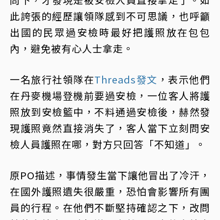
此誇張的經歷讓領隊感到不可思議，也呼籲
出國的民眾過安檢時最好把護照放在包包
內，避免被有心人士拿走。
一名旅行社領隊在
Threads發文
，表示他們
在丹麥機場登機前要過安檢，一位客人將護
照放到安檢籃中，不料通過安檢後，赫然發
現護照竟然直接消失了，客人當下立刻問安
檢人員護照在哪，對方只回答「不知道」。
原PO描述，事情發生當下讓他冒出了冷汗，
在國外護照遺失很嚴重，恐怕會影響所有團
員的行程。在他們不斷堅持確認之下，改問