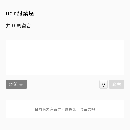
udn討論區
共
則留言
0
規範
發布