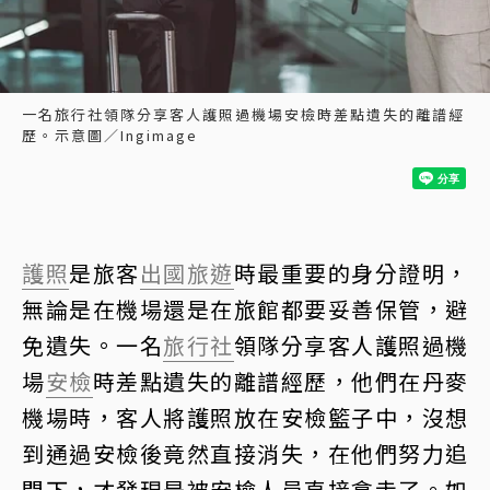
一名旅行社領隊分享客人護照過機場安檢時差點遺失的離譜經
歷。示意圖／Ingimage
護照
是旅客
出國旅遊
時最重要的身分證明，
無論是在機場還是在旅館都要妥善保管，避
免遺失。一名
旅行社
領隊分享客人護照過機
場
安檢
時差點遺失的離譜經歷，他們在丹麥
機場時，客人將護照放在安檢籃子中，沒想
到通過安檢後竟然直接消失，在他們努力追
問下，才發現是被安檢人員直接拿走了。如