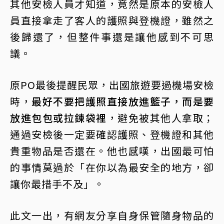
其他安檢人員才知道，竟然是原本的安檢人
員直接拿走了客人的護照與登機證，雖然之
後歸還了，但整件事還是讓他感到不可思
議。
原PO最後提醒民眾，出國旅遊要過機場安檢
時，
最好不要把護照直接放進籃子，而是要
放進包包或拉鍊袋裡
，避免被其他人拿取；
通過安檢後一定要確認護照、登機證和其他
貴重物品是否還在。他也感嘆，出國最可怕
的事情莫過於「在你以為最安全的地方，卻
讓你最措手不及」。
此文一出，有網友分享自身保管隨身物品的