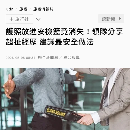
udn
旅遊
旅遊情報誌
聽新聞
旅行社
護照放進安檢籃竟消失！領隊分享
超扯經歷 建議最安全做法
聯合新聞網／ 綜合報導
2026-05-08 08:34