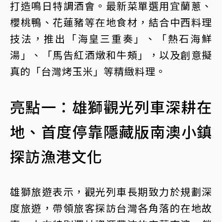
打造鳴日特調酒會。最新菜單選用宜蘭蔥、
櫻桃鴨、花蓮豬等在地食材，結合中西料理
技法，推出「海皇三重奏」、「熱石海鮮
湯」、「馬告紅酒燉和牛頰」，以及創意擬
真的「台灣烤玉米」等精緻料理。
亮點一：雄獅觀光列車深耕在
地、首度停靠隱藏版南澳小鎮
探訪漁港文化
雄獅旅遊表示，觀光列車長期致力於規劃深
度旅遊，帶領旅客探訪台灣各角落的在地故