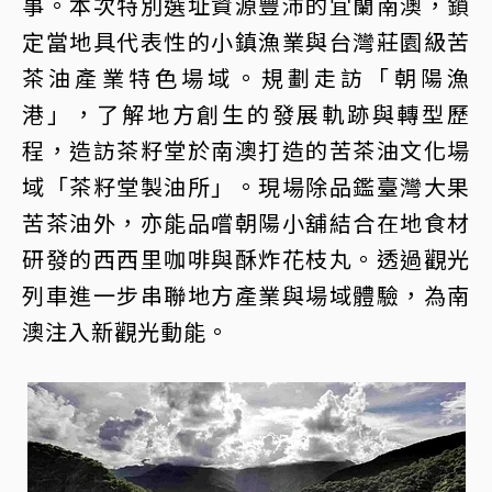
事。本次特別選址資源豐沛的宜蘭南澳，鎖
定當地具代表性的小鎮漁業與台灣莊園級苦
茶油產業特色場域。規劃走訪「朝陽漁
港」，了解地方創生的發展軌跡與轉型歷
程，造訪茶籽堂於南澳打造的苦茶油文化場
域「茶籽堂製油所」。現場除品鑑臺灣大果
苦茶油外，亦能品嚐朝陽小舖結合在地食材
研發的西西里咖啡與酥炸花枝丸。透過觀光
列車進一步串聯地方產業與場域體驗，為南
澳注入新觀光動能。