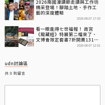
2026南國漫讀節走讀與工作坊
精采登場！腳踏土地、手作工
藝的深度體驗
2026-08-07 17:03
看一眼能得七世福報！ 故宮
《龍藏經》特展第二檔來了、
文博會限定套書7折開賣131萬
網驚：貧窮限制想像
2026-08-07 12:01
udn討論區
共
則留言
0