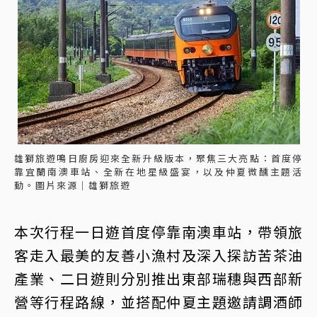
雄獅旅遊鳴日廚房迎來全新升級版本，聚焦三大亮點：首度停
靠宜蘭南澳車站、全新在地星級盛宴，以及仲夏微醺主題活
動。圖片來源｜雄獅旅遊
本次行程一日遊首度停靠南澳車站，帶領旅
客走入最美的友善小漁村及深入探訪苦茶油
產業、二日遊則分別推出東部瑞穗與西部新
營等行程路線，並搭配仲夏主題邀請調酒師