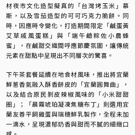
材夜市文化造型擬真的「台灣烤玉米」慕
斯，以及雪茄造型的可可巧克力脆餅。同
時，因應時令變化，打造期間限定「鹹蛋黃
艾草戚風蛋糕」與「端午鹼粽佐小農蜂
蜜」，在鹹甜交織間呼應節慶氛圍，讓傳統
元素在甜點中呈現出不同層次的驚喜。
下午茶套餐延續在地食材風味，推出將宜蘭
鮮蔥香氣融入酥香餅皮的「宜蘭圓舞曲」，
以及結合原民剝皮辣椒風味的「小米甜甜
圈」；「晨霧琥珀凝凍焦糖布丁」則選用宜
蘭友善平飼雞蛋與瑞穗鮮乳製作，全程未加
一滴水，呈現濃郁奶香與甜而不膩的細緻口
感。