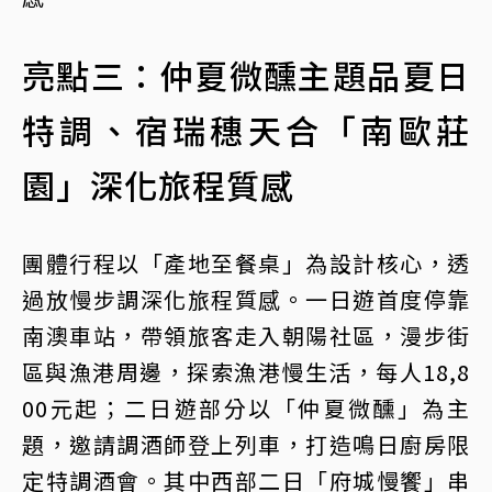
亮點三：仲夏微醺主題品夏日
特調、宿瑞穗天合「南歐莊
園」深化旅程質感
團體行程以「產地至餐桌」為設計核心，透
過放慢步調深化旅程質感。一日遊首度停靠
南澳車站，帶領旅客走入朝陽社區，漫步街
區與漁港周邊，探索漁港慢生活，每人18,8
00元起；二日遊部分以「仲夏微醺」為主
題，邀請調酒師登上列車，打造鳴日廚房限
定特調酒會。其中西部二日「府城慢饗」串