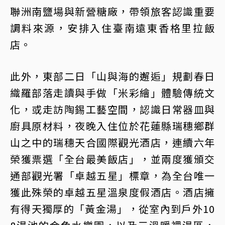
聯洲南鹽場與新營糖廠，帶領旅客認識重要
調料來源，安排入住臺南遠東香格里拉飯
店。
此外，東部二日「山與海的邂逅」規劃春日
織羅部落走讀與手做「米彩繪」體驗傳統文
化，或走訪陶錫工藝空間，認識日常器皿與
廚具原材料，夜晚入住位於花蓮縣瑞穗鄉群
山之中的瑞穗天合國際觀光酒店，連續六年
榮獲票選「全台最美飯店」，並兩度獲頒交
通部觀光署「卓越五星」標章，為全台唯一
獲此殊榮的卓越五星溫泉度假酒店。酒店擁
有得天獨厚的「黃金湯」，從室內到戶外10