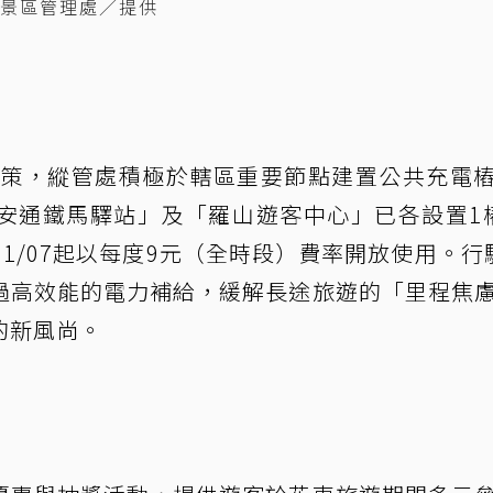
景區管理處／提供
」政策，縱管處積極於轄區重要節點建置公共充電
安通鐵馬驛站」及「羅山遊客中心」已各設置1
01/07起以每度9元（全時段）費率開放使用。行
過高效能的電力補給，緩解長途旅遊的「里程焦
的新風尚。