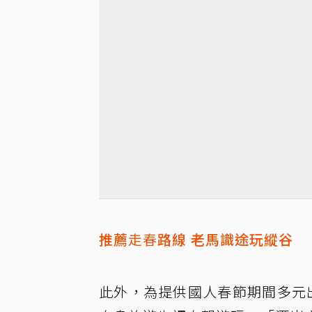
推薦
走春
路線 老馬識途玩縱谷
此外，為提供國人春節期間多元