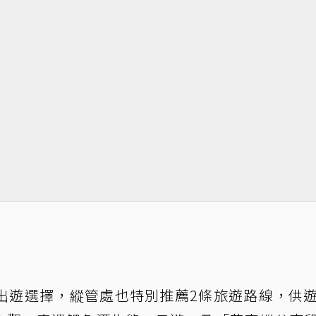
出遊選擇，縱管處也特別推薦2條旅遊路線，供