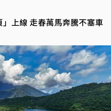
頁」上線 走春萬馬奔騰不塞車