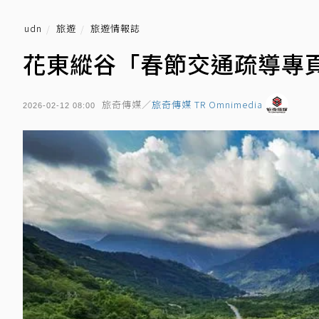
udn
旅遊
旅遊情報誌
花東縱谷「春節交通疏導專
旅奇傳媒／
旅奇傳媒 TR Omnimedia
2026-02-12 08:00