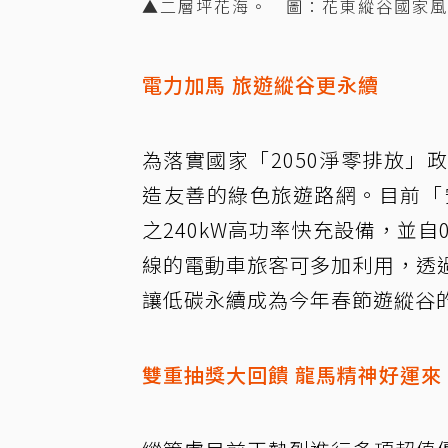
▲二層坪花海。 圖：花東縱谷國家風
電力加馬 旅遊縱谷更永續
為落實國家「2050淨零排放
造友善的綠色旅遊路網。目前「
之240kW高功率快充設備，並自
線的電動車旅客可多加利用，透
讓低碳永續成為今年春節遊縱谷
雙重抽獎大回饋 龍馬精神好運來