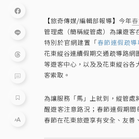
【旅奇傳媒/編輯部報導】今年
春
管理處（簡稱縱管處）為讓遊客
特別於官網建置「
春節連假疏導
花東縱谷連續假期交通疏導路網
等遊客中心，以及及花東縱谷各
客索取。
為讓服務「馬」上就到，縱管處
醒遊客注意路況；春節連假期間每日
春節在花東旅遊享有安全、友善