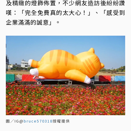
及精緻的燈飾佈置，不少網友造訪後紛紛讚
嘆：「完全免費真的太大心！」、「感受到
企業滿滿的誠意」。
圖／IG@
bruce570318
授權提供