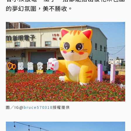
的夢幻氛圍，美不勝收。
圖／IG@
bruce570318
授權提供