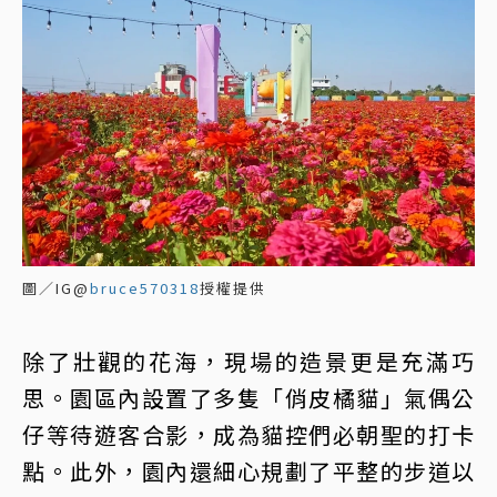
圖／IG@
bruce570318
授權提供
除了壯觀的花海，現場的造景更是充滿巧
思。園區內設置了多隻「俏皮橘貓」氣偶公
仔等待遊客合影，成為貓控們必朝聖的打卡
點。此外，園內還細心規劃了平整的步道以