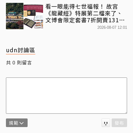
看一眼能得七世福報！ 故宮
《龍藏經》特展第二檔來了、
文博會限定套書7折開賣131萬
網驚：貧窮限制想像
2026-08-07 12:01
udn討論區
共
則留言
0
規範
發布