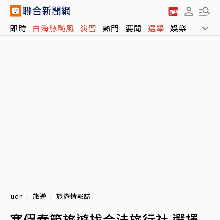
即時
白海豚颱風
演習
熱門
要聞
選舉
娛樂
運動
udn
旅遊
旅遊情報誌
寒假春節旅遊找合法旅行社 選擇