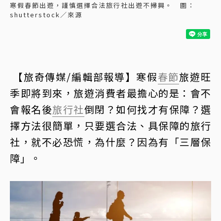
寒假春節出遊，謹慎選擇合法旅行社出遊不掃興。 圖：
shutterstock／來源
【旅奇傳媒/編輯部報導】寒假
春節
旅遊旺
季即將到來，旅遊消費者最擔心的是：會不
會報名後
旅行社
倒閉？如何找才有保障？選
擇方法很簡單，只要選合法、具保障的旅行
社，就不必恐慌，為什麼？因為有「三層保
障」。