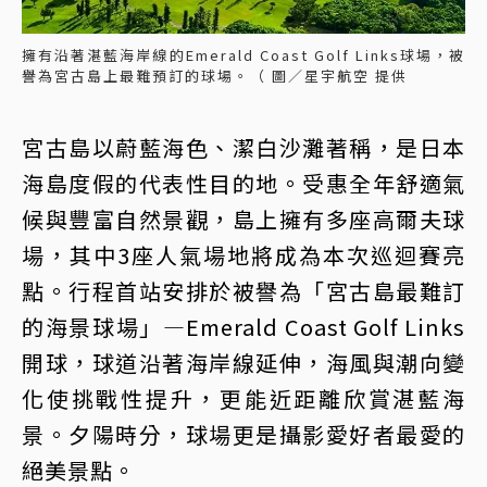
擁有沿著湛藍海岸線的Emerald Coast Golf Links球場，被
譽為宮古島上最難預訂的球場。（ 圖／星宇航空 提供
宮古島以蔚藍海色、潔白沙灘著稱，是日本
海島度假的代表性目的地。受惠全年舒適氣
候與豐富自然景觀，島上擁有多座高爾夫球
場，其中3座人氣場地將成為本次巡迴賽亮
點。行程首站安排於被譽為「宮古島最難訂
的海景球場」—Emerald Coast Golf Links
開球，球道沿著海岸線延伸，海風與潮向變
化使挑戰性提升，更能近距離欣賞湛藍海
景。夕陽時分，球場更是攝影愛好者最愛的
絕美景點。