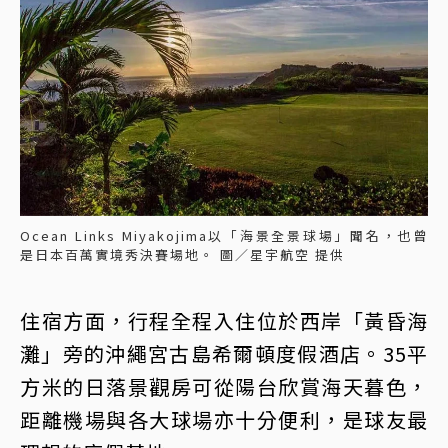
Ocean Links Miyakojima以「海景全景球場」聞名，也曾
是日本百萬實境秀決賽場地。 圖／星宇航空 提供
住宿方面，行程全程入住位於西岸「黃昏海
灘」旁的沖繩宮古島希爾頓度假酒店。35平
方米的日落景觀房可從陽台欣賞海天暮色，
距離機場與各大球場亦十分便利，是球友最