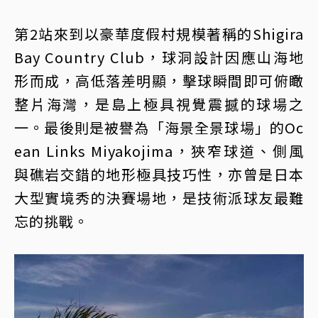
第2站來到以豪華度假村規模著稱的Shigira
Bay Country Club，球洞設計因應山海地
形而成，高低落差明顯，擊球瞬間即可俯瞰
整片海灣，是島上極具視覺震撼的球場之
一。最後則是被譽為「海景全景球場」的Oc
ean Links Miyakojima，狹窄球道、側風
與礁岩交錯的地形極具技巧性，亦曾是日本
大型實境秀的決賽場地，是技術派球友最難
忘的挑戰。