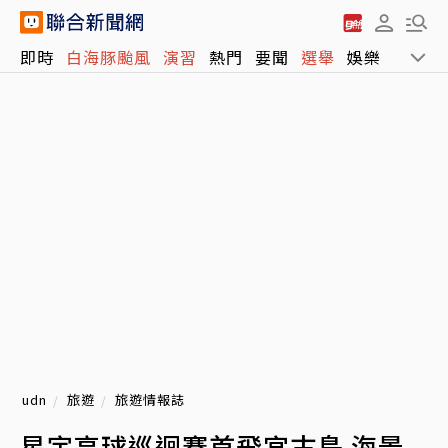
即時
白海豚颱風
演習
熱門
要聞
選舉
娛樂
運動
udn
旅遊
旅遊情報誌
星宇高球巡迴賽首飛宮古島 海景