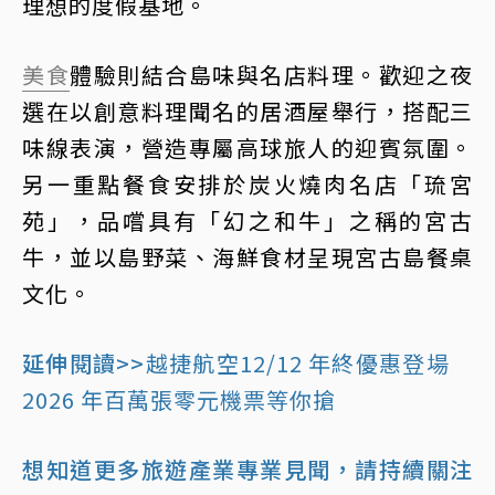
理想的度假基地。
美食
體驗則結合島味與名店料理。歡迎之夜
選在以創意料理聞名的居酒屋舉行，搭配三
味線表演，營造專屬高球旅人的迎賓氛圍。
另一重點餐食安排於炭火燒肉名店「琉宮
苑」，品嚐具有「幻之和牛」之稱的宮古
牛，並以島野菜、海鮮食材呈現宮古島餐桌
文化。
延伸閱讀>>
越捷航空12/12 年終優惠登場
2026 年百萬張零元機票等你搶
想知道更多旅遊產業專業見聞，請持續關注