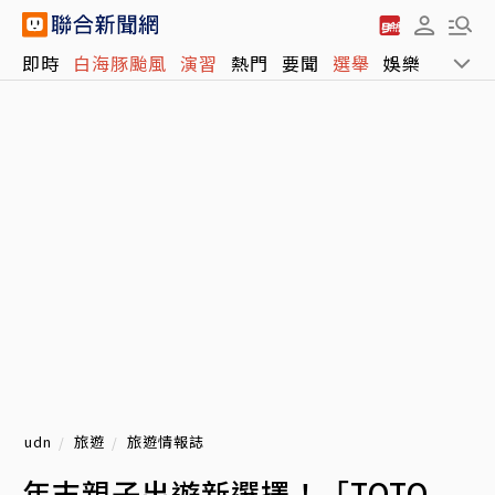
即時
白海豚颱風
演習
熱門
要聞
選舉
娛樂
運動
udn
旅遊
旅遊情報誌
年末親子出遊新選擇！「TOTO