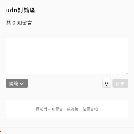
udn討論區
共
則留言
0
規範
發布