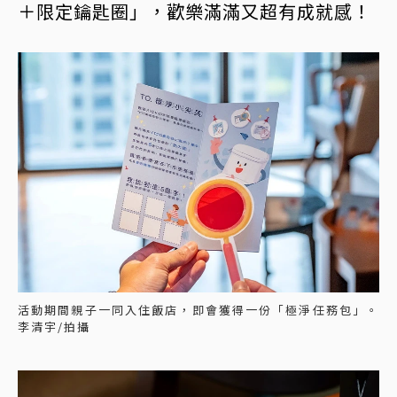
＋限定鑰匙圈」，歡樂滿滿又超有成就感！
活動期間親子一同入住飯店，即會獲得一份「極淨任務包」。
李清宇/拍攝