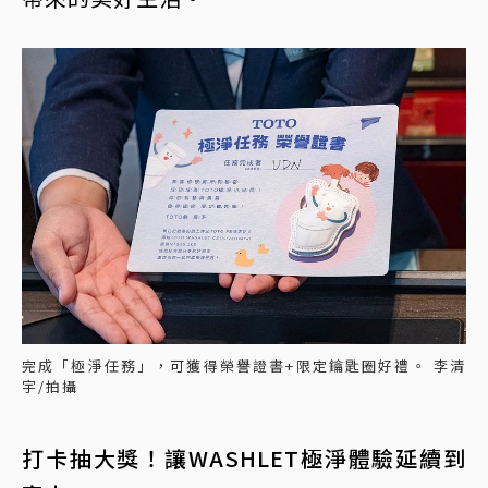
完成「極淨任務」，可獲得榮譽證書+限定鑰匙圈好禮。 李清
宇/拍攝
打卡抽大獎！讓WASHLET極淨體驗延續到