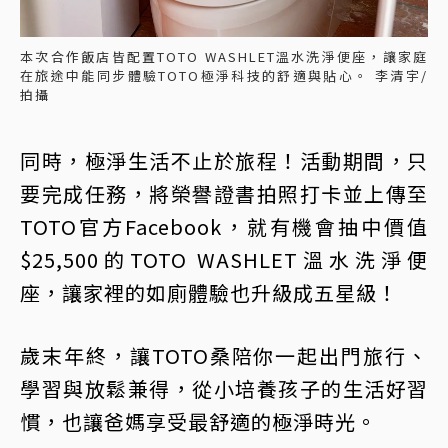
本次合作飯店皆配置TOTO WASHLET溫水洗淨便座，讓家庭
在旅途中能同步體驗TOTO極淨科技的舒適與貼心。 李清宇/
拍攝
同時，極淨生活不止於旅程！活動期間，只
要完成任務，將榮譽證書拍照打卡並上傳至
TOTO官方Facebook，就有機會抽中價值
$25,500的TOTO WASHLET溫水洗淨便
座，讓家裡的如廁體驗也升級成五星級！
歲末年終，讓TOTO桑陪你一起出門旅行、
學習與放鬆兼得，從小培養孩子的生活好習
慣，也讓爸媽享受最舒適的極淨時光。