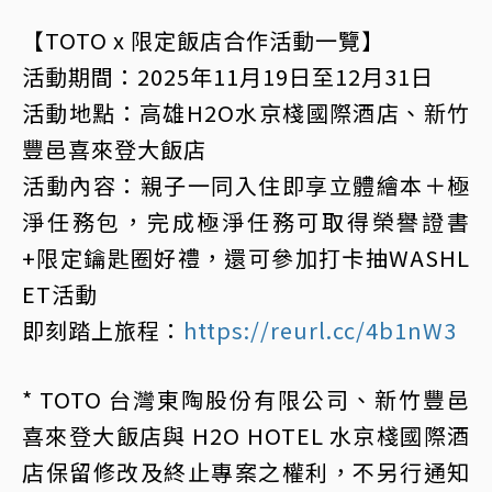
【TOTO x 限定飯店合作活動一覽】
活動期間：2025年11月19日至12月31日
活動地點：高雄H2O水京棧國際酒店、新竹
豐邑喜來登大飯店
活動內容：親子一同入住即享立體繪本＋極
淨任務包，完成極淨任務可取得榮譽證書
+限定鑰匙圈好禮，還可參加打卡抽WASHL
ET活動
即刻踏上旅程：
https://reurl.cc/4b1nW3
* TOTO 台灣東陶股份有限公司、新竹豐邑
喜來登大飯店與 H2O HOTEL 水京棧國際酒
店保留修改及終止專案之權利，不另行通知