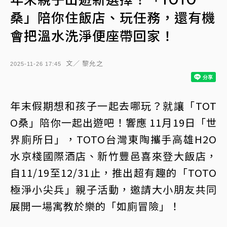
桑」陪你住飯店、玩任務，還有機
會把溫水洗淨便座帶回家！
文／ 黎允之
2025-11-26 17:45
年末假期想和孩子一起去哪玩？就讓「TOT
O桑」陪你一起出遊吧！響應 11月19日「世
界廁所日」，TOTO台灣東陶攜手高雄H2O
水京棧國際酒店、新竹豐邑喜來登大飯店，
自11/19至12/31止，推出超有趣的「TOTO
極淨小尖兵」親子活動，邀請大小朋友共同
展開一場寓教於樂的「如廁冒險」！