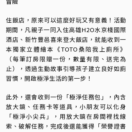
冒險
住飯店，原來可以這麼好玩又有意義！活動
期間，凡親子一同入住高雄H2O水京棧國際
酒店、新竹豐邑喜來登大飯店，就能收到一
本獨家立體繪本《TOTO桑陪我上廁所》
（每筆訂房限贈一份，數量有限、送完為
止），透過生動故事引導孩子建立良好如廁
習慣，開啟極淨生活的第一步！
此外，還會收到一份「極淨任務包」，內含
放大鏡、任務卡等道具，小朋友可以化身
「極淨小尖兵」，用放大鏡在房間裡找線
索、破解任務，完成後還能獲得「榮譽證書