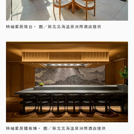
映岫套房陽台。 圖／新北北海溫泉洲際酒店提供
映岫套房鐵板燒。 圖／新北北海溫泉洲際酒店提供