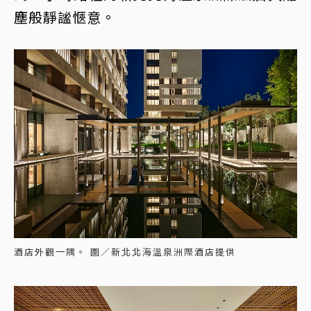
塵般靜謐愜意。
酒店外觀一隅。 圖／新北北海溫泉洲際酒店提供