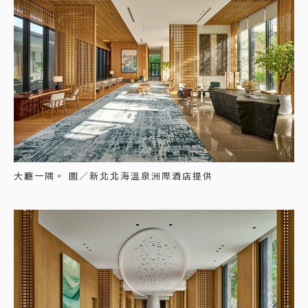
大廳一隅。 圖／新北北海溫泉洲際酒店提供