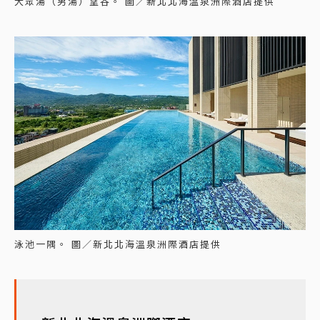
大眾湯（男湯）望谷。 圖／新北北海溫泉洲際酒店提供
泳池一隅。 圖／新北北海溫泉洲際酒店提供