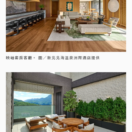
映岫套房客廳。 圖／新北北海溫泉洲際酒店提供