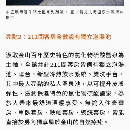
中庭展示著朱銘太極系列雕塑。 圖／新北北海溫泉洲際酒店
提供
亮點2：211間客房全數設有獨立泡湯池
汲取金山百年歷史特色的氯化物硫酸鹽泉為
主軸，全館共計211間客房皆備有獨立泡湯
池、陽台、新型冷熱飲水系統、雙洗手台，
其中最大亮點的私人溫泉池，以可提升皮膚
彈性、滋潤保濕特色的氯化物硫酸鹽泉，為
旅人帶來最舒適溫暖享受。無論入住豪華
房、單臥套房、映岫套房、總統套房，皆能
直接於房內獨享屬於金山的自然療癒。