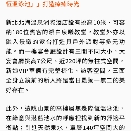
恆溫泳池」」打造療癒時光
新北北海溫泉洲際酒店設有挑高10米、可容
納180位賓客的潔白泉曦教堂，教堂外亦以
融入景緻的露台打造具戶外派對等多元功
能。而一樓宴會廳設計有三間不同大小，大
宴會廳挑高7公尺、近220坪的無柱式空間，
新娘VIP室備有完整梳化、訪客空間，三面
全身立鏡前的新人將是當日最獨一無二的美
好存在。
此外，遠眺山景的高樓層無邊際恆溫泳池，
在綠意與湛藍池水的呼應裡找到新的舒適平
衡點；引進天然泉水，單層140坪空間大的