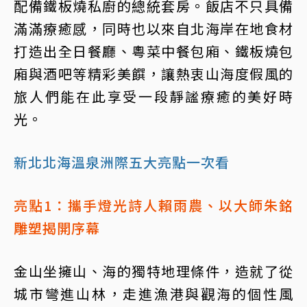
配備鐵板燒私廚的總統套房。飯店不只具備
滿滿療癒感，同時也以來自北海岸在地食材
打造出全日餐廳、粵菜中餐包廂、鐵板燒包
廂與酒吧等精彩美饌，讓熱衷山海度假風的
旅人們能在此享受一段靜謐療癒的美好時
光。
新北北海溫泉洲際五大亮點一次看
亮點1：攜手燈光詩人賴雨農、以大師朱銘
雕塑揭開序幕
金山坐擁山、海的獨特地理條件，造就了從
城市彎進山林，走進漁港與觀海的個性風