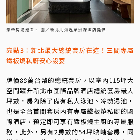
豪華房湯池區。 圖／新北北海溫泉洲際酒店提供
亮點3：新北最大總統套房在這！三間專屬
鐵板燒私廚安心設宴
牌價88萬台幣的總統套房，以室內115坪大
空間躍升新北市國際品牌酒店總統套房最大
坪數，房內除了備有私人泳池、冷熱湯池，
也是全台首間套房內有專屬鐵板燒私廚的國
際酒店，預定即可享有鐵板燒主廚的專屬服
務，此外，另有2房數的54坪映岫套房，同