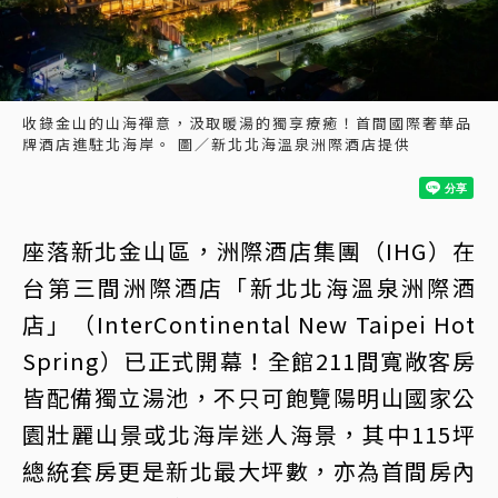
收錄金山的山海禪意，汲取暖湯的獨享療癒！首間國際奢華品
牌酒店進駐北海岸。 圖／新北北海溫泉洲際酒店提供
座落新北金山區，洲際酒店集團（IHG）在
台第三間洲際酒店「新北北海溫泉洲際酒
店」（InterContinental New Taipei Hot
Spring）已正式開幕！全館211間寬敞客房
皆配備獨立湯池，不只可飽覽陽明山國家公
園壯麗山景或北海岸迷人海景，其中115坪
總統套房更是新北最大坪數，亦為首間房內