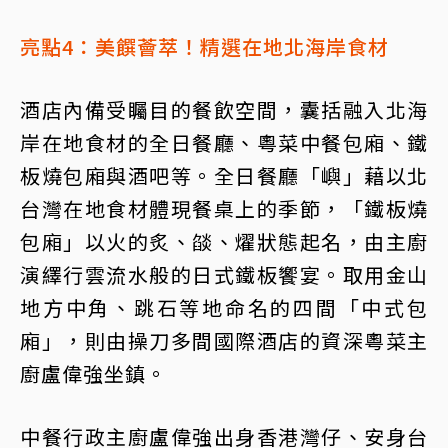
亮點4：美饌薈萃！精選在地北海岸食材
酒店內備受矚目的餐飲空間，囊括融入北海
岸在地食材的全日餐廳、粵菜中餐包廂、鐵
板燒包廂與酒吧等。全日餐廳「嶼」藉以北
台灣在地食材體現餐桌上的季節，「鐵板燒
包廂」以火的炙、燄、燿狀態起名，由主廚
演繹行雲流水般的日式鐵板饗宴。取用金山
地方中角、跳石等地命名的四間「中式包
廂」，則由操刀多間國際酒店的資深粵菜主
廚盧偉強坐鎮。
中餐行政主廚盧偉強出身香港灣仔、安身台