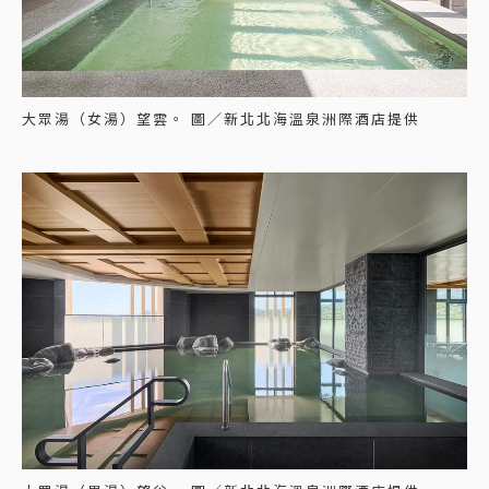
大眾湯（女湯）望雲。 圖／新北北海溫泉洲際酒店提供