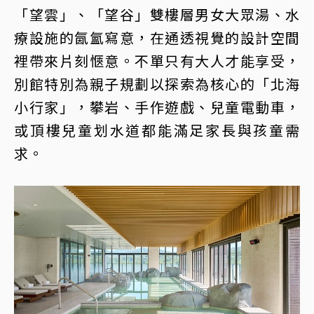
「望雲」、「望谷」雙樓層男女大眾湯、水
療設施的氤氳寫意，在通透視覺的設計空間
裡帶來片刻愜意。不單只有大人才能享受，
別館特別為親子規劃以探索為核心的「北海
小行家」，攀岩、手作遊戲、兒童電動車，
或頂樓兒童划水道都能滿足家長與孩童需
求。