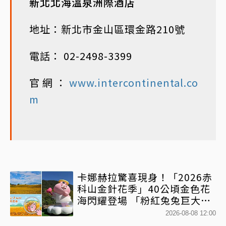
新北北海溫泉洲際酒店
地址：新北市金山區環金路210號
電話： 02-2498-3399
官網：
www.intercontinental.co
m
卡娜赫拉驚喜現身！「2026赤
科山金針花季」40公頃金色花
海閃耀登場 「粉紅兔兔巨大氣
球+超狂500樂遊券」快追
2026-08-08 12:00