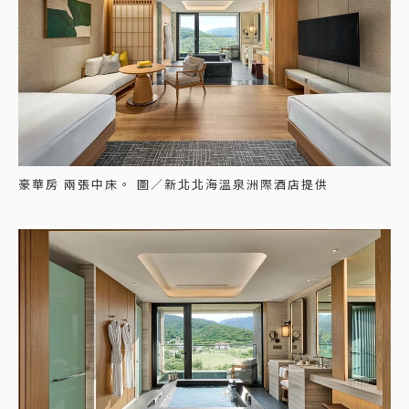
豪華房 兩張中床。 圖／新北北海溫泉洲際酒店提供