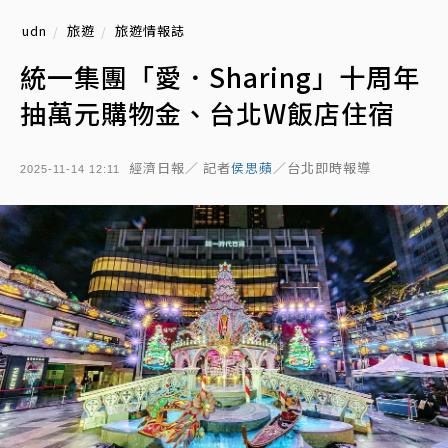
udn
旅遊
旅遊情報誌
統一集團「愛．Sharing」十周年
抽萬元購物金、台北W飯店住宿
經濟日報／ 記者
侯思蘋
／台北即時報導
2025-11-14 12:11