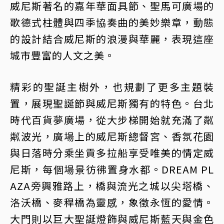
威尼斯著名的嘉年華面具節、聖馬可廣場的
歌德式柱體與四季協奏曲的美妙樂章，動態
的設計結合威尼斯的浪漫與華麗，表現這座
城市豐富的人文之美。
精彩的聖誕主樹外，也規劃了更多主題裝
置，展現聖誕節與威尼斯獨有的特色。台北
時代百貨夢廣場，從大步梯開始就充滿了粼
粼波光，廣場上的威尼斯總督宮、香氛花園
與日落時分乘坐貢多拉船享受唯美的情定威
尼斯，每個場景彷彿置身水都。DREAM PL
AZA旁興雅路上，橋與流光之城以尖塔橋、
洛沃橋、麥稈橋為靈感，象徵永恆的愛情。
大門則以巨大聖誕燈飾與威尼斯藍天與金色