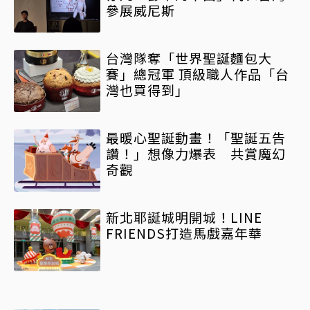
參展威尼斯
台灣隊奪「世界聖誕麵包大
賽」總冠軍 頂級職人作品「台
灣也買得到」
最暖心聖誕動畫！「聖誕五告
讚！」想像力爆表 共賞魔幻
奇觀
新北耶誕城明開城！LINE
FRIENDS打造馬戲嘉年華