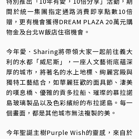
特別推出「10年有愛，10倍分享」活動，期
間於統一集團指定通路消費即享點數10倍
贈，更有機會獲得DREAM PLAZA 20萬元購
物金及台北W飯店住宿機會。
今年愛．Sharing將帶領大家一起前往義大
利的水都「威尼斯」，一座人文藝術底蘊深
厚的城市，將著名的水上地標、絢麗宮殿與
獨特工藝結合，如華麗狂歡的面具節、淒美
的嘆息橋、優雅的貢多拉船、璀璨的慕拉諾
島玻璃製品以及色彩繽紛的布拉諾島。每一
個畫面，都是其他城市無法複製的美。
今年聖誕主樹Purple Wish的靈感，來自於