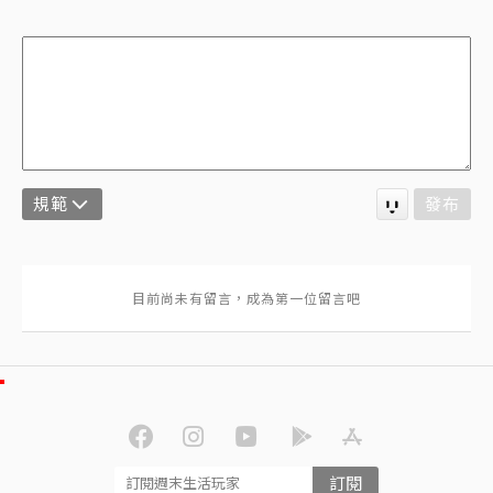
規範
發布
訂閱