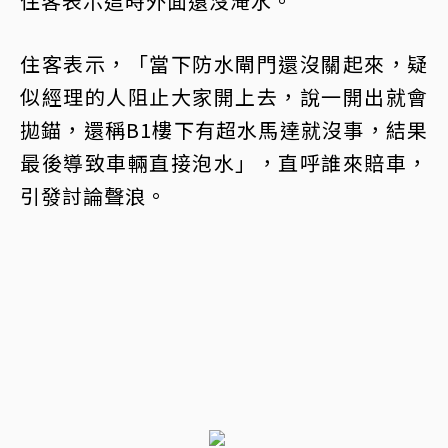
住客表示這時外面還沒淹水。
住客表示，「當下防水閘門還沒關起來，疑
似經理的人阻止大家開上去，說一開出就會
拋錨，還稱B1樓下有超水馬達就沒事，結果
最後導致車輛直接泡水」，直呼誰來賠車，
引發討論聲浪。