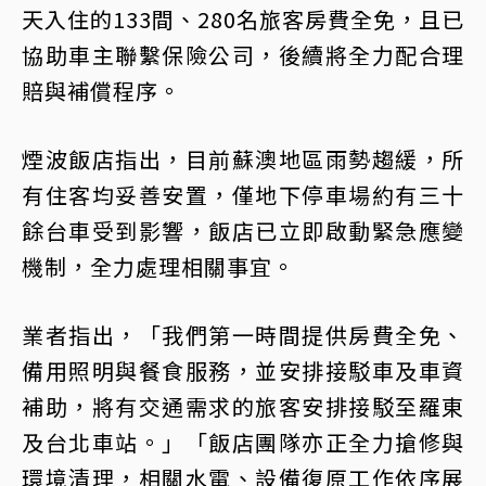
天入住的133間、280名旅客房費全免，且已
協助車主聯繫保險公司，後續將全力配合理
賠與補償程序。
煙波飯店指出，目前蘇澳地區雨勢趨緩，所
有住客均妥善安置，僅地下停車場約有三十
餘台車受到影響，飯店已立即啟動緊急應變
機制，全力處理相關事宜。
業者指出，「我們第一時間提供房費全免、
備用照明與餐食服務，並安排接駁車及車資
補助，將有交通需求的旅客安排接駁至羅東
及台北車站。」「飯店團隊亦正全力搶修與
環境清理，相關水電、設備復原工作依序展