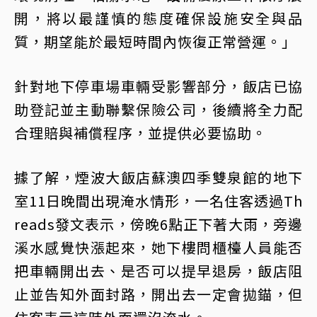
開，將以最謹慎的態度確保設施安全與品
質，期望能於最短時間內恢復正常營運。」
針對地下停車場車輛受影響部分，飯店已協
助登記並主動聯繫保險公司，後續將全力配
合理賠與補償程序，並提供必要協助。
據了解，煙波大飯店蘇澳四季雙泉館的地下
室11日晚間出現淹水情形，一名住客透過Th
reads發文表示，傍晚6點正下著大雨，旁邊
溪水感覺快漲起來，她下樓問櫃檯人員能否
把車輛開出去、是否可以提早退房，飯店阻
止並告知外面封路，開出去一定會拋錨，但