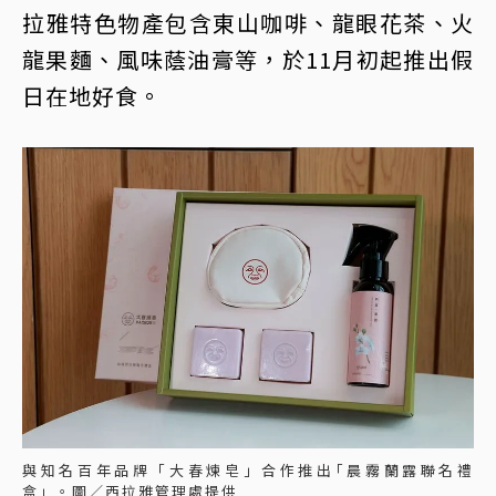
拉雅特色物產包含東山咖啡、龍眼花茶、火
龍果麵、風味蔭油膏等，於11月初起推出假
日在地好食。
與知名百年品牌「大春煉皂」合作推出｢晨霧蘭露聯名禮
盒」。圖／西拉雅管理處提供