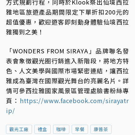
方式規劃行程，同時於Klook祭出仙境西拉
雅地區旅遊產品期間限定下單折扣200元的
超值優惠，歡迎遊客即刻動身體驗仙境西拉
雅獨到之美！
「WONDERS FROM SIRAYA」品牌聯名發
表會象徵觀光圈行銷進入新階段，將地方特
色、人文美學與國際市場緊密連結，讓西拉
雅成為臺灣在國際觀光舞台的亮麗名片。詳
情可參西拉雅國家風景區管理處臉書粉絲專
頁：
https://www.facebook.com/sirayatr
ip/
觀光工廠
禮盒
咖啡
早餐
康普茶