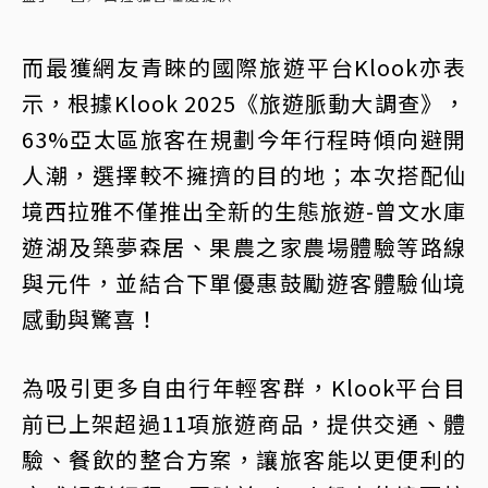
而最獲網友青睞的國際旅遊平台Klook亦表
示，根據Klook 2025《旅遊脈動大調查》，
63%亞太區旅客在規劃今年行程時傾向避開
人潮，選擇較不擁擠的目的地；本次搭配仙
境西拉雅不僅推出全新的生態旅遊-曾文水庫
遊湖及築夢森居、果農之家農場體驗等路線
與元件，並結合下單優惠鼓勵遊客體驗仙境
感動與驚喜！
為吸引更多自由行年輕客群，Klook平台目
前已上架超過11項旅遊商品，提供交通、體
驗、餐飲的整合方案，讓旅客能以更便利的