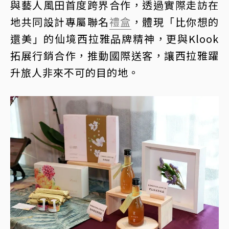
與藝人風田首度跨界合作，透過實際走訪在
地共同設計專屬聯名
禮盒
，體現「比你想的
還美」的仙境西拉雅品牌精神，更與Klook
拓展行銷合作，推動國際送客，讓西拉雅躍
升旅人非來不可的目的地。