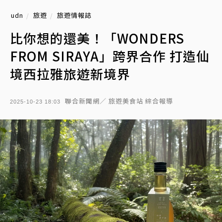
udn
旅遊
旅遊情報誌
比你想的還美！「WONDERS
FROM SIRAYA」跨界合作 打造仙
境西拉雅旅遊新境界
聯合新聞網／ 旅遊美食站 綜合報導
2025-10-23 18:03