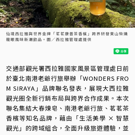
仙境西拉雅與世界金牌「茗茗康普茶香檳」跨界研發東山柴燒
龍眼風味新潮飲品。圖／西拉雅管理處提供
交通部觀光署西拉雅國家風景區管理處日前
於臺北南港老爺行旅舉辦「WONDERS FRO
M SIRAYA」品牌聯名發表，展現大西拉雅
觀光圈全新行銷布局與跨界合作成果。本次
聯名集結大春煉皂、南港老爺行旅、茗茗茶
香檳等知名品牌，藉由「生活美學 × 智慧
觀光」的跨域組合，全面升級旅遊體驗，並