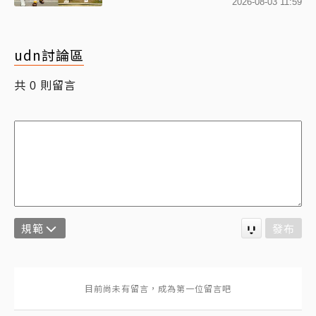
2026-08-03 11:59
udn討論區
共
則留言
0
規範
發布