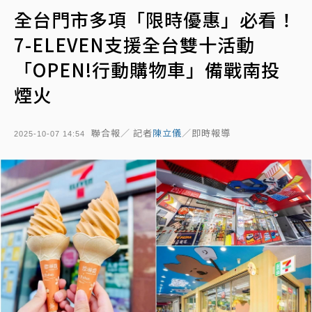
全台門市多項「限時優惠」必看！
7-ELEVEN支援全台雙十活動
「OPEN!行動購物車」備戰南投
煙火
聯合報／ 記者
陳立儀
／即時報導
2025-10-07 14:54