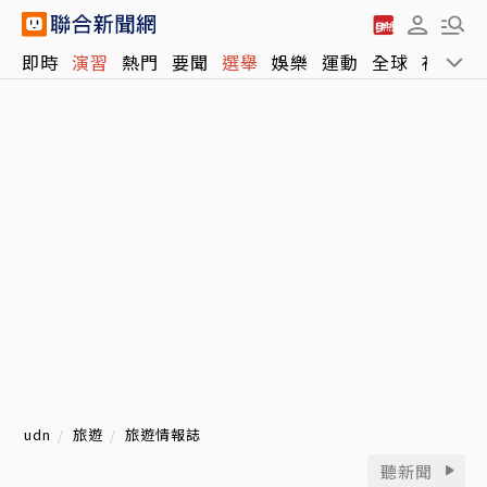
即時
演習
熱門
要聞
選舉
娛樂
運動
全球
社會
udn
旅遊
旅遊情報誌
聽新聞