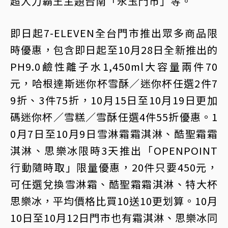
超人力霸王主題台南「永玉門市」等。
即日起7-ELEVEN全台門市推出眾多商品限
時優惠，包含即日起至10月28日全新推出的
PH9.0鹼性離子水1,450ml大容量兩件70
元，哈根達斯迷你杯雪酥／迷你杯任選2件7
9折、3件75折，10月15日至10月19日更加
碼迷你杯／雪糕／雪酥任選4件55折優惠。1
0月7日至10月9日雪淋霜霜淇淋、酷聖霜霜
淇淋、思樂冰限時3天推出「OPENPOINT
行動隨時取」限量優惠，20件只要450元，
可任選兌換雪淋霜、酷聖霜霜淇淋、特大杯
思樂冰，平均價格比買10送10更划算。10月
10日至10月12日門市也有霜淇淋、思樂冰同