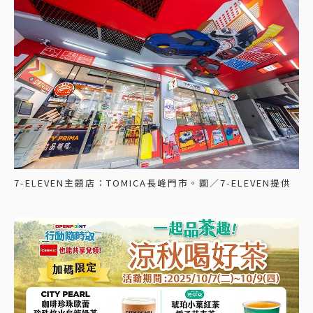
7-ELEVEN主題店：TOMICA長峰門市。圖／7-ELEVEN提供