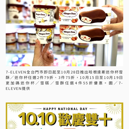
7-ELEVEN全台門市即日起至10月28日推出哈根達斯迷你杯雪
酥／迷你杯任選2件79折、3件75折，10月15日至10月19日
更加碼迷你杯／雪糕／雪酥任選4件55折優惠。圖／7-
ELEVEN提供