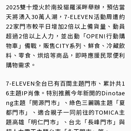
2025雙十煙火於南投貓羅溪畔舉辦，預估當
天將湧入30萬人潮，7-ELEVEN活動周遭約
22家門市較平日增加2倍以上備貨量、動員
超過2倍以上人力，並出動「OPEN!行動購
物車」備戰，販售CITY系列、鮮食、冷藏飲
料、零食、烘焙等商品，即時應援民眾便利
購物需求。
7-ELEVEN全台已有百間主題門市、累計共1
6主題IP肖像。特別推薦今年新開的Dinotae
ng主題「開源門市」、綠色三麗鷗主題「夏
都門市」、適合親子一同前往的TOMICA主
題高雄「明仁門市」、台北「長峰門市」與