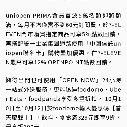
uniopen PRIMA會員首波5萬名額即將額
滿，每月平均僅需不到60元訂閱費，於7-EL
EVEN門市購買指定商品可享5%點數回饋，
再搭配統一企業集團通路使用「中國信託un
iopen聯名卡」購物疊加優惠，在7-ELEVE
N最高可享12% OPENPOINT點數回饋。
懶得出門也可使用「OPEN NOW」24小時
一站式外送服務，更能透過foodomo、Ube
r Eats、foodpanda享受多重折扣， 10月1
0日至10月12日於foodomo輸入優惠碼【普
天慶雙十】，飲料、零食滿329元即享9折，
最高折100元。