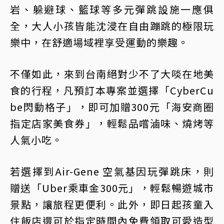
岩、躲避球、籃球等多元彈跳設施一應俱
全，大人小孩皆能沈浸在自由蹦跳的極限玩
樂中，在舒適場域裡享受運動的樂趣。
不僅如此，來到台南絕對少不了大啖在地美
食的行程，凡預訂本專案並選擇「CyberCu
be閃動格子」，即可加贈300元「海安商圈
指定店家美食券」，輕鬆品嚐滷味、燒烤等
人氣小吃。
若選擇到Air-Gene 空氣基因玩彈跳床，則
贈送「Uber乘車金300元」，輕鬆暢遊城市
景點，讓旅程更便利。此外，即日起孩童入
住飯店還可於指定時間內免費領取可愛造型