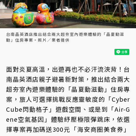
台南晶英酒店推出結合兩大超夯室內遊樂體驗的「晶夏動滋
動」住房專案。照片／業者提供
面對炎夏高溫，出遊再也不必汗流浹背！台
南晶英酒店親子避暑新對策，推出結合兩大
超夯室內遊樂體驗的「晶夏動滋動」住房專
案，旅人可選擇挑戰反應靈敏度的「Cyber
Cube閃動格子」遊戲空間、或是到「Air-G
ene空氣基因」體驗紓壓極限彈跳床，依選
擇專案再加碼送300元「海安商圈美食券」