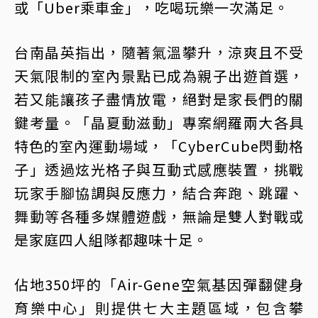
或「Uber乘車金」，吃喝玩樂一次滿足。
台南晶英指出，隨著氣溫攀升，涼爽且不受
天氣限制的室內景點已成為親子出遊首選，
若又能讓孩子盡情放電，絕對是家長們的關
鍵考量。「晶夏動滋動」專案網羅兩大各具
特色的室內運動場域，「CyberCube閃動格
子」透過炫光格子與互動式感應裝置，挑戰
玩家手腳協調與反應力，結合奔跑、跳躍、
舞動等各種多媒體遊戲，無論是雙人對戰或
是家庭四人組隊都趣味十足。
佔地350坪的「Air-Gene空氣基因彈翻健身
育樂中心」則提供七大主題區域，包含攀