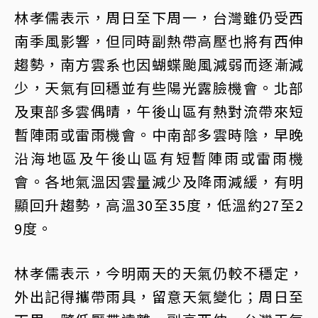
林孝儒表示，周日至下周一，台灣雖仍受西
南季風影響，但同時副熱帶高壓也將有西伸
趨勢，南方雲系也因蝴蝶颱風減弱而逐漸減
少，天氣有回穩並有些陽光露臉機會。北部
及東部多雲偶晴，午後山區有熱對流帶來短
暫陣雨或雷雨機會。中南部多雲時陰，早晚
沿海地區及午後山區有短暫陣雨或雷雨機
會。各地氣溫因雲量減少及降雨減緩，有明
顯回升趨勢，高溫30至35度，低溫約27至2
9度。
林孝儒表示，今明兩天的天氣仍較不穩定，
外出記得攜帶雨具，留意天氣變化；周日至