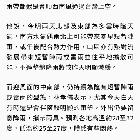
雨帶都還是會順西南風通過台灣上空。
他說，今明兩天北部及東部為多雲時陰天
氣，南方水氣偶爾北上可能帶來零星短暫陣
雨，或午後配合熱力作用，山區亦有熱對流
發展帶來短暫陣雨或雷雨並往平地擴散可
能，不過整體降雨將較昨天明顯減緩。
而迎風面的中南部，仍持續為陰有短暫陣雨
或雷雨的型態，林孝儒表示，尤其今天白天
有時還是會伴隨較明顯的雨勢，外出仍要留
意降雨，攜帶雨具。預測各地高溫約28至32
度，低溫約25至27度，體感有些悶熱。