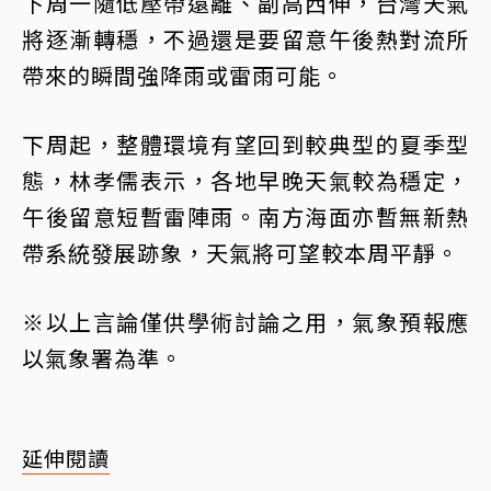
下周一隨低壓帶遠離、副高西伸，台灣天氣
將逐漸轉穩，不過還是要留意午後熱對流所
帶來的瞬間強降雨或雷雨可能。
下周起，整體環境有望回到較典型的夏季型
態，林孝儒表示，各地早晚天氣較為穩定，
午後留意短暫雷陣雨。南方海面亦暫無新熱
帶系統發展跡象，天氣將可望較本周平靜。
※以上言論僅供學術討論之用，氣象預報應
以氣象署為準。
延伸閱讀