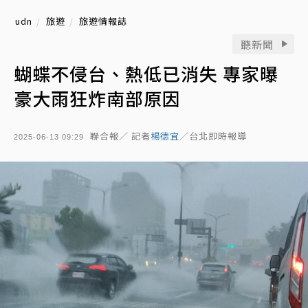
udn
旅遊
旅遊情報誌
聽新聞
蝴蝶不侵台、熱低已消失 專家曝
豪大雨狂炸南部原因
聯合報／ 記者
楊德宜
／台北即時報導
2025-06-13 09:29