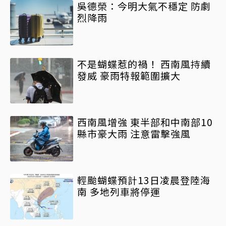
吳德榮：今明大氣不穩定 防劇
烈降雨
不是蝴蝶惹的禍！ 西南風持續
發威 豪雨特報範圍擴大
西南風增強 東半部和中南部10
縣市豪大雨 注意雷擊強風
輕颱蝴蝶預計13日凌晨登陸海
南 多地列車將停運