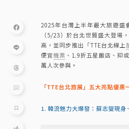
2025年台灣上半年最大旅遊盛
（5/23）於台北世貿盛大登場
高，並同步推出「TTE台北線上
便宜
機票
、1.9折五星飯店、抑
萬人次參與。
「TTE台北旅展」五大亮點優惠
1. 韓流魅力大爆發：蘇志燮現