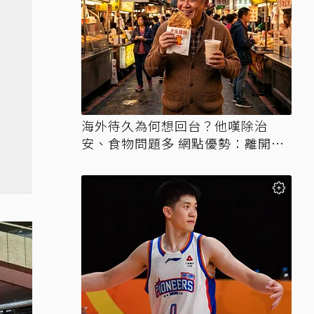
海外待久為何想回台？他嘆除治
安、食物問題多 網點優勢：離開才
知天堂