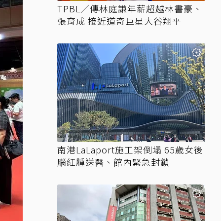
TPBL／傳林庭謙年薪超越林書豪、
張育成 接近道奇巨星大谷翔平
南港LaLaport施工架倒塌 65歲女後
腦紅腫送醫、館內緊急封鎖