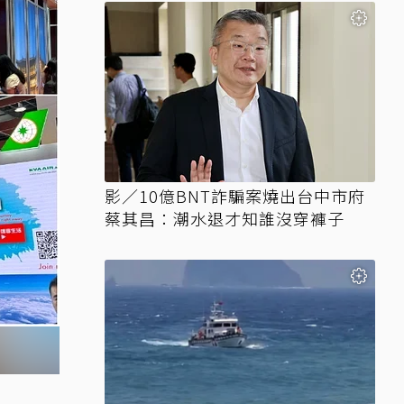
影／10億BNT詐騙案燒出台中市府
蔡其昌：潮水退才知誰沒穿褲子