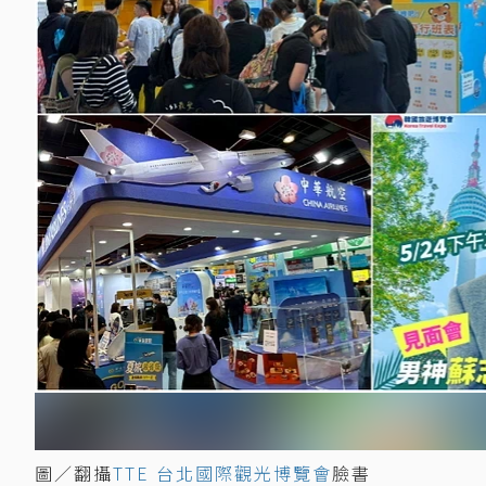
圖／翻攝
TTE 台北國際觀光博覽會
臉書