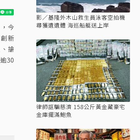
影／基隆外木山救生員泳客空拍機
尋獲遺遺體 海巡船艇送上岸
」，今
模創新
星、搶
逾30
律師誆騙慈濟 158公斤黃金藏豪宅
金庫擺滿鮑魚