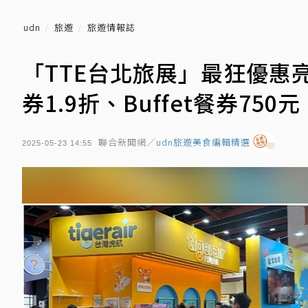
udn
旅遊
旅遊情報誌
「TTE台北旅展」最狂優惠
券1.9折、Buffet餐券75
聯合新聞網／
udn旅遊美食編輯精選
2025-05-23 14:55