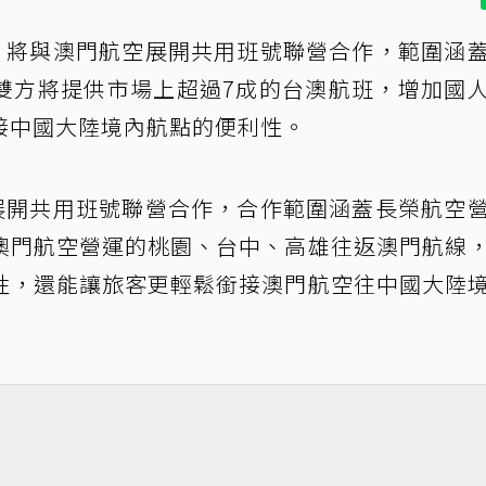
起，將與澳門航空展開共用班號聯營合作，範圍涵
雙方將提供市場上超過7成的台澳航班，增加國
接中國大陸境內航點的便利性。
空展開共用班號聯營合作，合作範圍涵蓋長榮航空
澳門航空營運的桃園、台中、高雄往返澳門航線
性，還能讓旅客更輕鬆銜接澳門航空往中國大陸