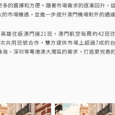
更多的選擇和方便。隨著市場需求的逐漸回升，
大的市場機遇，並進一步提升澳門機場對外的通
高雄往返澳門達21班，澳門航空每周約42班
次共用班號合作，雙方提供市場上超過7成的
珠海、深圳等粵港澳大灣區的需求，打造更完善