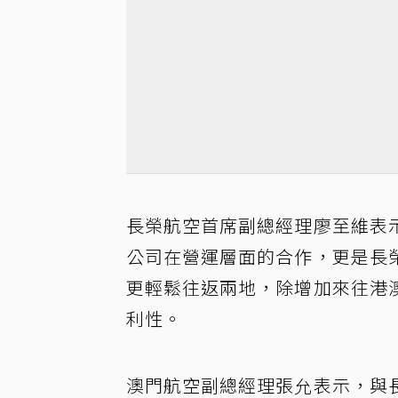
長榮航空首席副總經理廖至維表
公司在營運層面的合作，更是長
更輕鬆往返兩地，除增加來往港
利性。
澳門航空副總經理張允表示，與