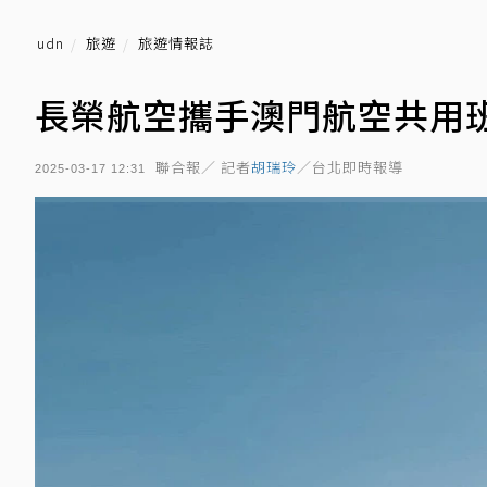
udn
旅遊
旅遊情報誌
長榮航空攜手澳門航空共用班
聯合報／ 記者
胡瑞玲
／台北即時報導
2025-03-17 12:31