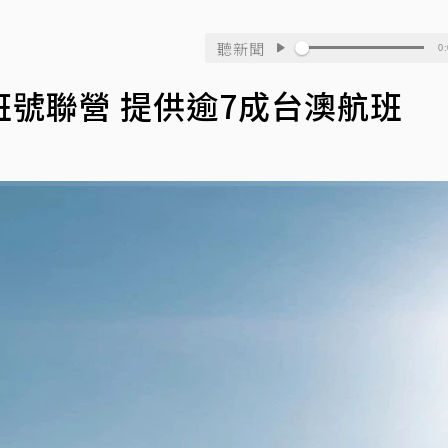
聽新聞
0:
號聯營 提供逾7成台澳航班