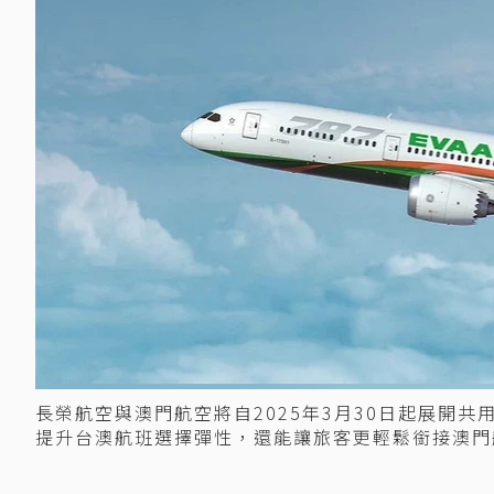
長榮航空與澳門航空將自2025年3月30日起展開
提升台澳航班選擇彈性，還能讓旅客更輕鬆銜接澳門