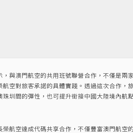
示，與澳門航空的共用班號聯營合作，不僅是兩
榮航空對旅客承諾的具體實踐。透過這次合作，
澳珠圳間的彈性，也可提升銜接中國大陸境內航
長榮航空達成代碼共享合作，不僅豐富澳門航空