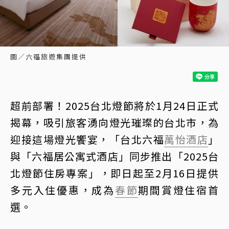
圖／六福旅遊集團提供
超前部署！2025台北燈節將於1月24日正式
揭幕，吸引旅客湧向燈光璀璨的台北市，為
迎接這場燈光饗宴，「台北六福
萬怡酒店
」
與「六福居公寓式酒店」同步推出「2025台
北燈節住房專案」，即日起至2月16日提供
多元入住優惠，成為
春節
期間賞燈住宿首
選。