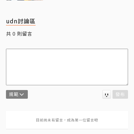
udn討論區
共
則留言
0
規範
發布