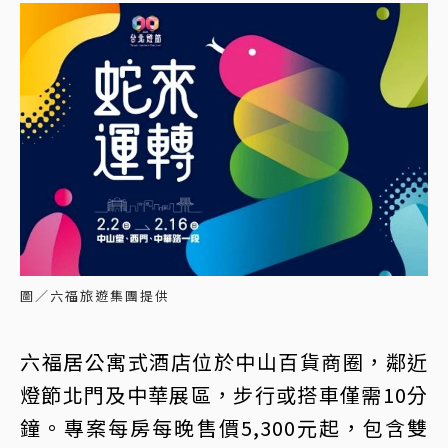
圖／六福旅遊集團提供
六福居公寓式酒店位於中山百貨商圈，鄰近
燈節北門及中華展區，步行或搭車僅需10分
鐘。專案每房每晚售價5,300元起，包含雙