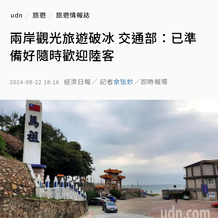
udn
旅遊
旅遊情報誌
兩岸觀光旅遊破冰 交通部：已準
備好隨時歡迎陸客
經濟日報／ 記者
余弦妙
／即時報導
2024-08-22 18:16