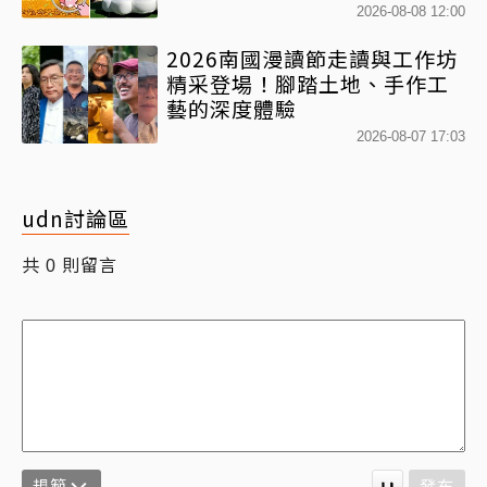
球+超狂500樂遊券」快追
2026-08-08 12:00
2026南國漫讀節走讀與工作坊
精采登場！腳踏土地、手作工
藝的深度體驗
2026-08-07 17:03
udn討論區
共
則留言
0
規範
發布