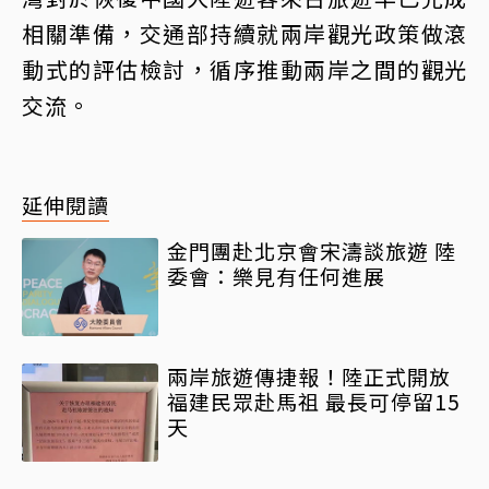
相關準備，交通部持續就兩岸觀光政策做滾
動式的評估檢討，循序推動兩岸之間的觀光
交流。
延伸閱讀
金門團赴北京會宋濤談旅遊 陸
委會：樂見有任何進展
兩岸旅遊傳捷報！陸正式開放
福建民眾赴馬祖 最長可停留15
天