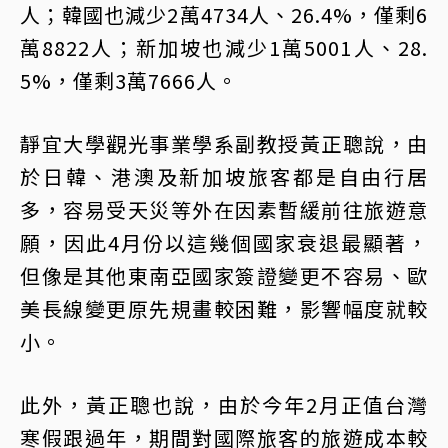
人；韓國也減少2萬4734人、26.4%，僅剩6
萬8822人；新加坡也減少1萬5001人、28.
5%，僅剩3萬7666人。
靜宜大學觀光事業學系副教授黃正聰說，由
於日韓、港澳及新加坡旅客都是自由行居
多，容易受天災等外在因素暫緩前往旅遊意
願，因此4月份以這幾個國家衰退最顯著，
但像是其他東南亞國家簽證變更不容易、歐
美長線變更原先規畫較困難，影響幅度就較
小。
此外，黃正聰也說，由於今年2月正值台灣
寒假跟過年，期間對國際旅客的旅遊成本較