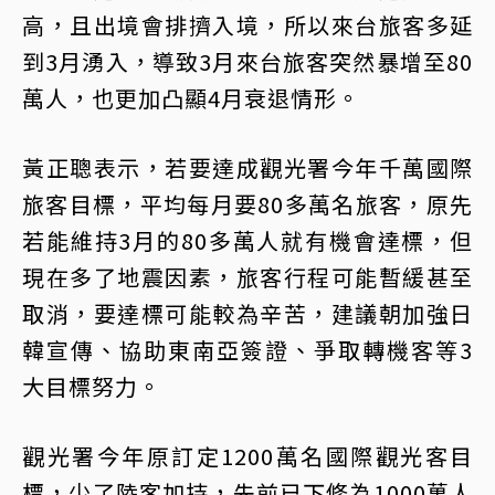
高，且出境會排擠入境，所以來台旅客多延
到3月湧入，導致3月來台旅客突然暴增至80
萬人，也更加凸顯4月衰退情形。
黃正聰表示，若要達成觀光署今年千萬國際
旅客目標，平均每月要80多萬名旅客，原先
若能維持3月的80多萬人就有機會達標，但
現在多了地震因素，旅客行程可能暫緩甚至
取消，要達標可能較為辛苦，建議朝加強日
韓宣傳、協助東南亞簽證、爭取轉機客等3
大目標努力。
觀光署今年原訂定1200萬名國際觀光客目
標，少了陸客加持，先前已下修為1000萬人