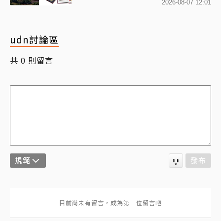
網驚：貧窮限制想像
2026-08-07 12:01
udn討論區
共
則留言
0
規範
發布