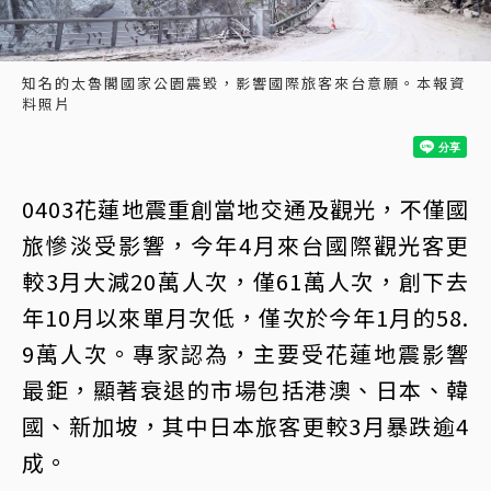
知名的太魯閣國家公園震毀，影響國際旅客來台意願。本報資
料照片
0403花蓮地震重創當地交通及觀光，不僅國
旅慘淡受影響，今年4月來台國際觀光客更
較3月大減20萬人次，僅61萬人次，創下去
年10月以來單月次低，僅次於今年1月的58.
9萬人次。專家認為，主要受花蓮地震影響
最鉅，顯著衰退的市場包括港澳、日本、韓
國、新加坡，其中日本旅客更較3月暴跌逾4
成。