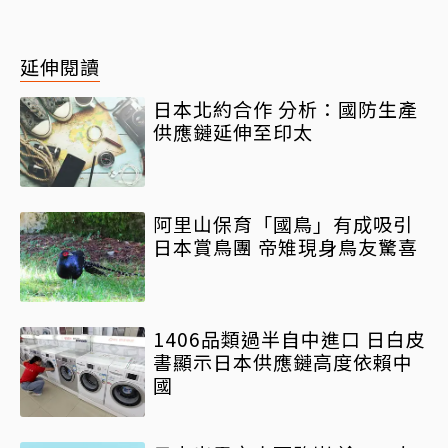
延伸閱讀
日本北約合作 分析：國防生產
供應鏈延伸至印太
阿里山保育「國鳥」有成吸引
日本賞鳥團 帝雉現身鳥友驚喜
1406品類過半自中進口 日白皮
書顯示日本供應鏈高度依賴中
國