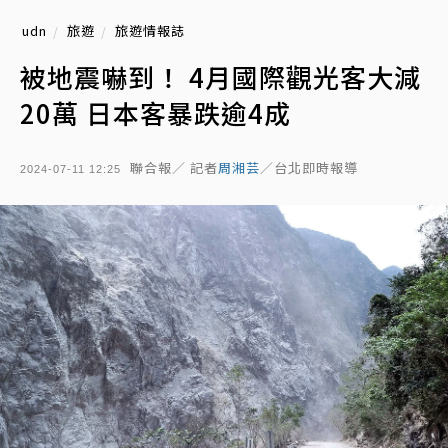
udn
旅遊
旅遊情報誌
被地震嚇到！ 4月國際觀光客大減
20萬 日本客暴跌逾4成
聯合報／ 記者
周湘芸
／台北即時報導
2024-07-11 12:25