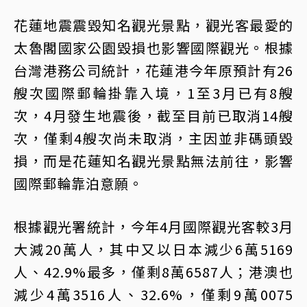
花蓮地震震毀知名觀光景點，觀光客最愛的
太魯閣國家公園毀損也影響國際觀光。根據
台灣港務公司統計，花蓮港今年原預計有26
艘次國際郵輪掛靠入境，1至3月已有8艘
次，4月發生地震後，截至目前已取消14艘
次，僅剩4艘次尚未取消，主因並非碼頭毀
損，而是花蓮知名觀光景點無法前往，影響
國際郵輪靠泊意願。
根據觀光署統計，今年4月國際觀光客較3月
大減20萬人，其中又以日本減少6萬5169
人、42.9%最多，僅剩8萬6587人；港澳也
減少4萬3516人、32.6%，僅剩9萬0075