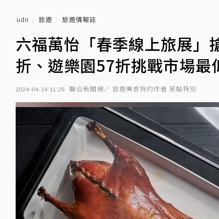
udn
旅遊
旅遊情報誌
六福萬怡「春季線上旅展」搶
折、遊樂園57折挑戰市場最
聯合新聞網／ 旅遊美食特約作者 萊點特別
2024-04-24 11:26