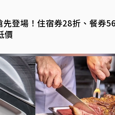
先登場！住宿券28折、餐券5
低價