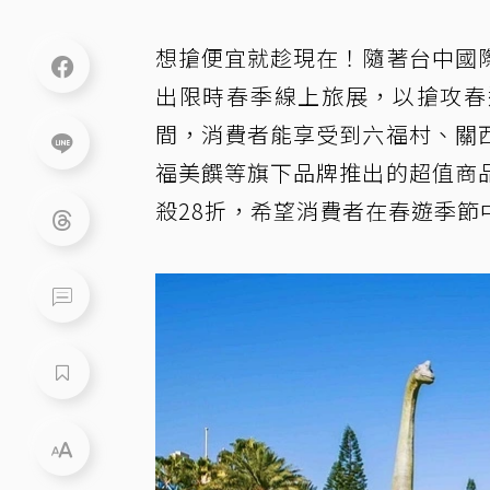
想搶便宜就趁現在！隨著台中國
出限時春季線上旅展，以搶攻春
間，消費者能享受到六福村、關
福美饌等旗下品牌推出的超值商
殺28折，希望消費者在春遊季節