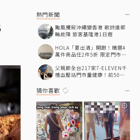
熱門新聞
6
颱風攪局沖繩變香港 歌詩達郵
輪故障 旅客基隆港1日遊
HOLA「夏出清」開跑！精選4
萬件商品任2件5折 限定門市絕
版品5折起
父親節全台217家7-ELEVEN千
禧血壓站門市量健康！前50名
送香蕉、豆漿
猜你喜歡