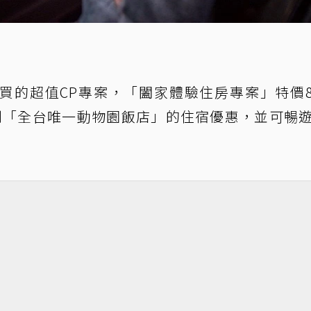
的超值CP專案，「闔家體驗住房專案」特價8,
受到「全台唯一動物園飯店」的住宿優惠，並可暢