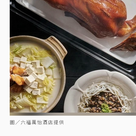
圖／六福萬怡酒店提供