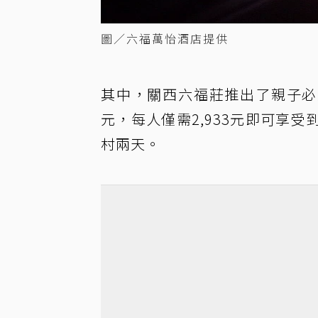
圖／六福萬怡酒店提供
其中，關西六福莊推出了親子必買
元，每人僅需2,933元即可享
村兩天。