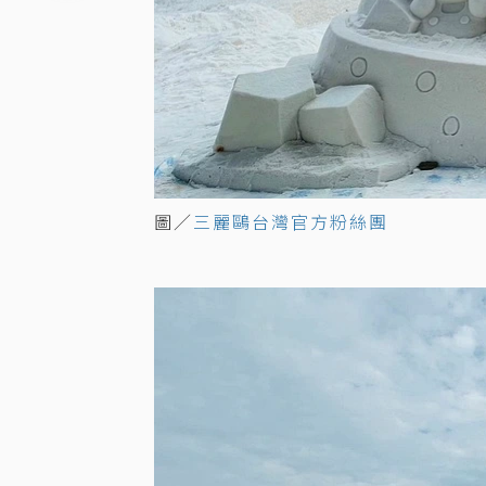
圖／
三麗鷗台灣官方粉絲團