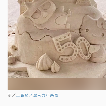
圖／
三麗鷗台灣官方粉絲團