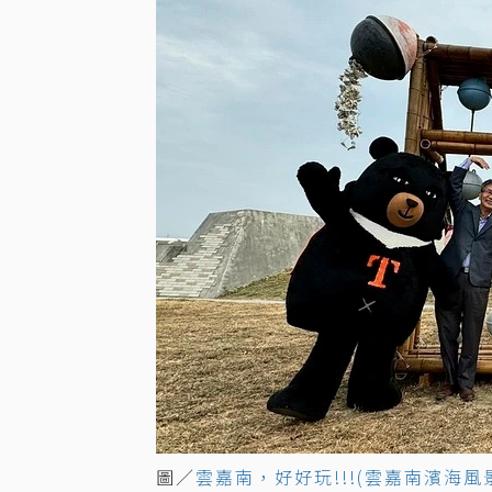
圖／
雲嘉南，好好玩!!!(雲嘉南濱海風