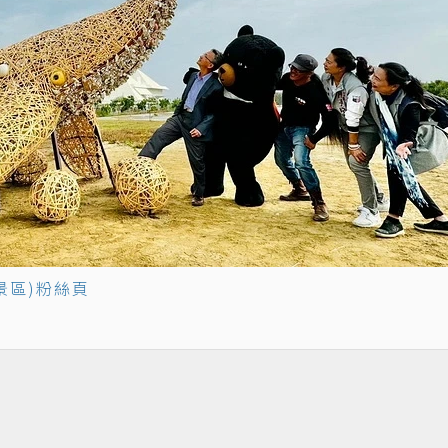
景區)粉絲頁