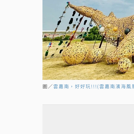
圖／
雲嘉南，好好玩!!!(雲嘉南濱海風