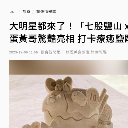
udn
旅遊
旅遊情報誌
大明星都來了！「七股鹽山 x 三
蛋黃哥驚豔亮相 打卡療癒鹽
聯合新聞網／ 旅遊美食頻道 綜合報導
2023-12-09 11:59