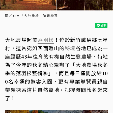
圖／來自「大地農場」臉書粉專
大地農場超美
落羽松
！位於新竹峨眉鄉七星
村，這片宛如四面環山的
秘境
谷地已成為一
座經歷43年復育的有機自然生態農場，特地
為了今年的秋冬精心籌辦了「大地農場秋冬
季的落羽松藝術季」，而且每日僅開放給10
0名幸運的遊客入園，更有專業導覽員親自
帶領探索這片自然寶地，把握時間報名起來
了！