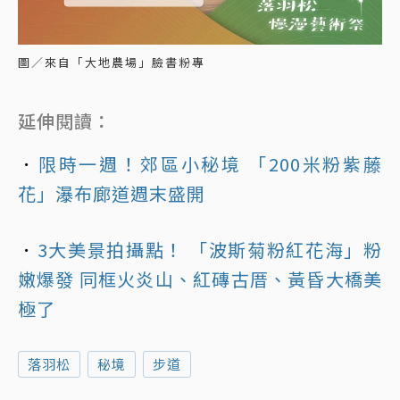
圖／來自「大地農場」臉書粉專
延伸閱讀：
．
限時一週！郊區小秘境 「200米粉紫藤
花」瀑布廊道週末盛開
．
3大美景拍攝點！ 「波斯菊粉紅花海」粉
嫩爆發 同框火炎山、紅磚古厝、黃昏大橋美
極了
落羽松
秘境
步道