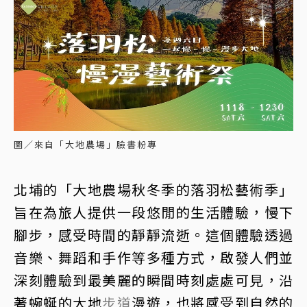
圖／來自「大地農場」臉書粉專
北埔的「大地農場秋冬季的落羽松藝術季」
旨在為旅人提供一段悠閒的生活體驗，慢下
腳步，感受時間的靜靜流逝。這個體驗透過
音樂、舞蹈和手作等多種方式，啟發人們並
深刻體驗到最美麗的瞬間時刻處處可見，沿
著蜿蜒的大地
步道
漫遊，也將感受到自然的