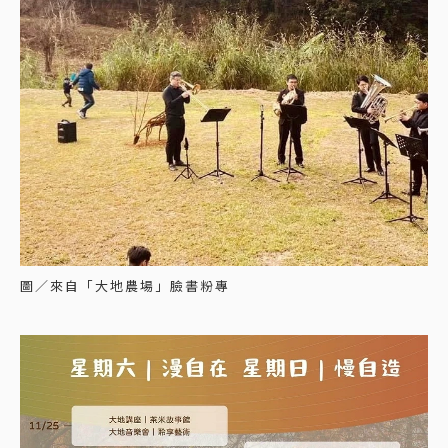
圖／來自「大地農場」臉書粉專