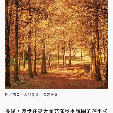
圖／來自「大地農場」臉書粉專
最後，漫步在高大而充滿秋季氛圍的落羽松