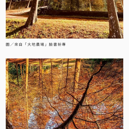
圖／來自「大地農場」臉書粉專