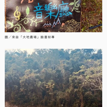
圖／來自「大地農場」臉書粉專