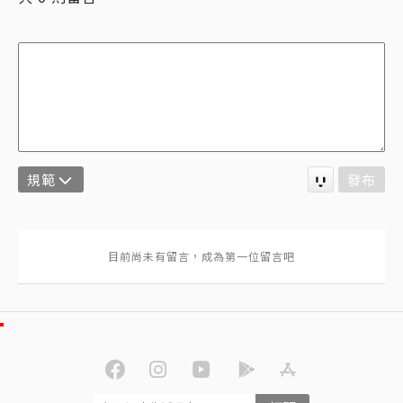
規範
發布