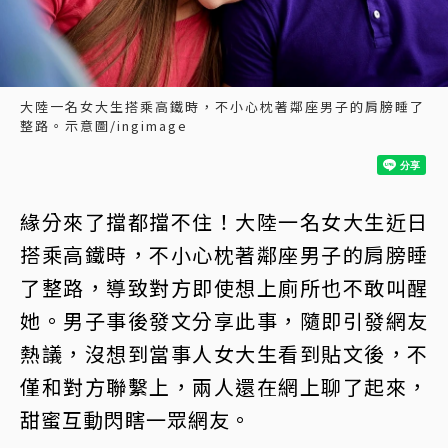
大陸一名女大生搭乘高鐵時，不小心枕著鄰座男子的肩膀睡了
整路。示意圖/ingimage
緣分來了擋都擋不住！大陸一名女大生近日
搭乘高鐵時，不小心枕著鄰座男子的肩膀睡
了整路，導致對方即使想上廁所也不敢叫醒
她。男子事後發文分享此事，隨即引發網友
熱議，沒想到當事人女大生看到貼文後，不
僅和對方聯繫上，兩人還在網上聊了起來，
甜蜜互動閃瞎一眾網友。