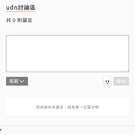
udn討論區
共
則留言
0
規範
發布