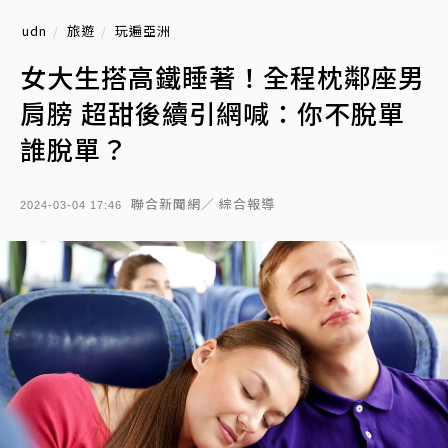
udn
旅遊
玩遍亞洲
女大生搭高鐵睡著！全程枕鄰座男
肩膀 超甜後續引網喊：你不脫單
誰脫單？
聯合新聞網／ 綜合報導
2024-03-04 17:46