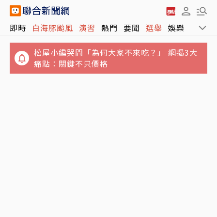
美股早盤／四大指數走高！就業意外爆冷 提高
即時
白海豚颱風
演習
熱門
要聞
選舉
娛樂
運動
Fed按兵不動可能性
松屋小編哭問「為何大家不來吃？」 網揭3大
痛點：關鍵不只價格
賴總統：最低工資再調將破3萬元 請上市櫃公
司也加薪