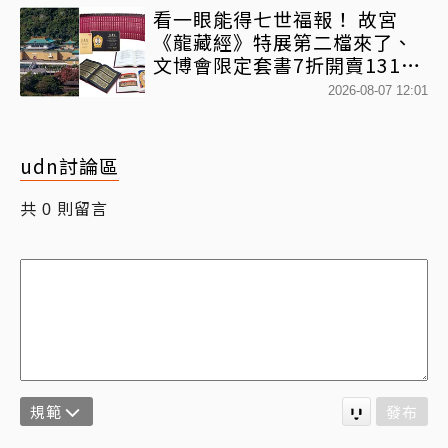
看一眼能得七世福報！ 故宮
《龍藏經》特展第二檔來了、
文博會限定套書7折開賣131萬
網驚：貧窮限制想像
2026-08-07 12:01
udn討論區
共
則留言
0
規範
發布