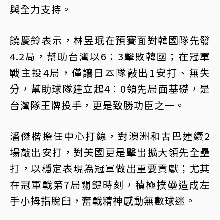
與全力支持。
饒慶鈴表示，林昱珉在預賽面對韓國隊先發
4.2局，幫助台灣以6：3擊敗韓國；在冠軍
戰主投4局，僅讓日本隊敲出1安打、無失
分，幫助球隊建立起4：0領先局面基礎，是
台灣隊王牌投手，更是致勝功臣之一。
潘傑楷擔任中心打線，對澳洲和古巴連續2
場敲出安打，對美國更是擊出擴大領先全壘
打，以穩定表現為冠軍做出重要貢獻；尤其
在冠軍戰第7局關鍵時刻，積極撲壘造成左
手小拇指脫臼，奮戰精神感動無數球迷。