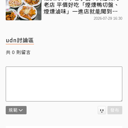
老店 平價好吃「煙燻鴨切盤、
煙燻滷味」一進店就能聞到香
氣
2026-07-29 16:30
udn討論區
共
則留言
0
規範
發布