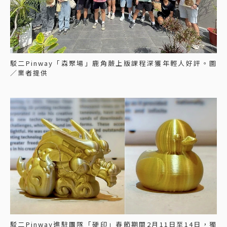
駁二Pinway「森聚場」鹿角蕨上版課程深獲年輕人好評。圖
／業者提供
駁二Pinway進駐團隊「硬印」春節期間2月11日至14日，獨