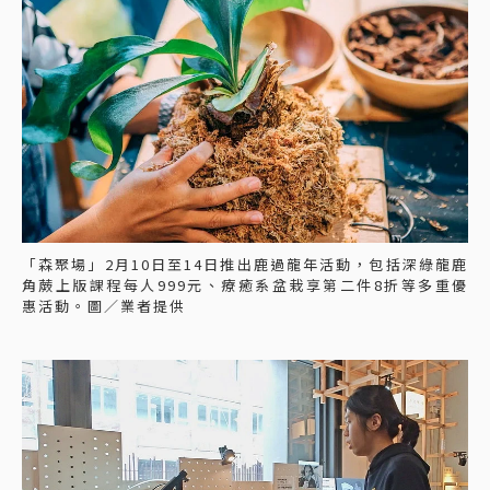
「森聚場」2月10日至14日推出鹿過龍年活動，包括深綠龍鹿
角蕨上版課程每人999元、療癒系盆栽享第二件8折等多重優
惠活動。圖／業者提供