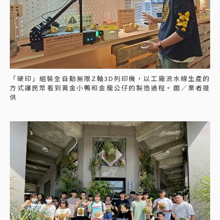
「硬印」組裝全自動無限Z軸3D列印機，以工廠流水線生產的
方式讓民眾看到黃金小鴨和金龍公仔的製造過程。圖／業者提
供