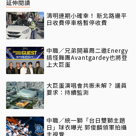
延伸閱讀
清明連期小確幸！ 新北路邊平
日收費停車格暫停收費
中職／兄弟開幕周二邀Energy
搞怪舞團Avantgardey也將登
上大巨蛋
大巨蛋演唱會共振未解？ 議員
要求：持續監測
中職／統一獅「台日雙獅主題
日」球衣曝光 郭俊麟領軍拍攝
主視覺