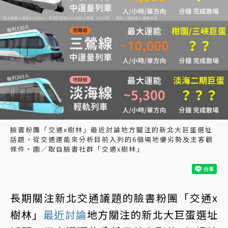
臉書粉團「交通x樹林」最近討論地方關注的新北大巨蛋選址
話題，從交通運能來分析目前入列的6個場地優劣勢及主客觀
條件。圖／取自臉書社群「交通x樹林」
長期關注新北交通議題的臉書粉團「交通x
樹林」
最近討論
地方關注的新北大巨蛋選址