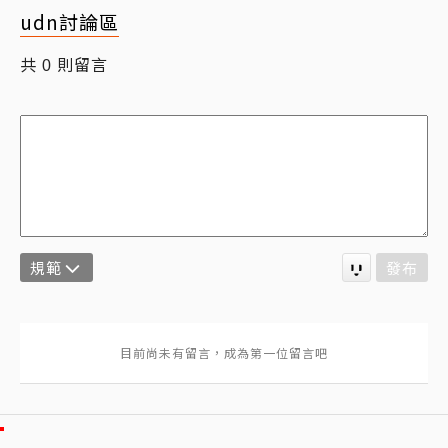
udn討論區
共
則留言
0
規範
發布