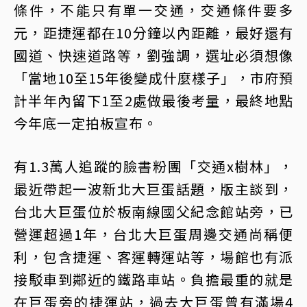
條件，不能只有單一交通，交通條件要多
元，距捷運都在10分鐘以內距離，最好還有
國道、快速道路等，劉強調，選址必須想像
「當地10至15年後變成什麼樣子」，市府預
計半年內留下1至2處做最後考量，最終地點
今年底一定拍板宣布。
有1.3萬人追蹤的臉書粉團「交通x樹林」，
最近帶起一波新北大巨蛋話題，版主談到，
台北大巨蛋位於板南線國父紀念館站旁，已
營運超過1年，台北大巨蛋周邊交通尚稱便
利，包含捷運、客運轉運站等，場館也有派
接駁車到鄰近的鐵路車站。負擔最重的就是
在巨蛋旁的捷運站，過去大巨蛋曾有滿場4