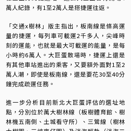
萬人紀錄，有1至2萬人是搭捷運往返。
「交通x樹林」版主指出，板南線是條高運
量的捷運，每列車可載運2千多人，尖峰時
刻的運能，也就是最大可載運的能量，是每
小時約6萬人。大巨蛋散場時，捷運上還是
有其他車站進出的乘客，又要額外面對1至2
萬人潮，即使是板南線，還是要花30至40分
鐘完成疏運任務。
進一步分析目前新北大巨蛋評估的選址地
點，分別位於萬大樹林線（板樹體育館、樹
林機五南側、土城看守所）、三鶯線（樹林