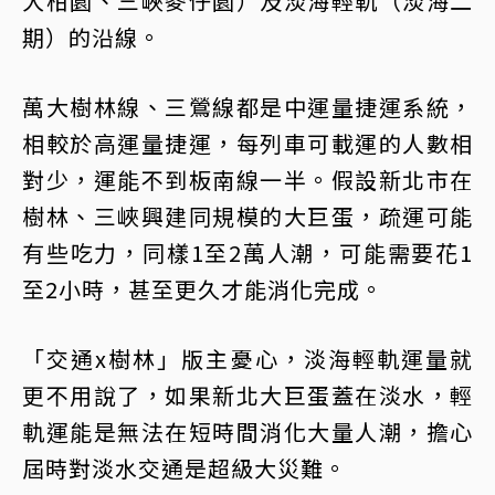
大柑園、三峽麥仔園）及淡海輕軌（淡海二
期）的沿線。
萬大樹林線、三鶯線都是中運量捷運系統，
相較於高運量捷運，每列車可載運的人數相
對少，運能不到板南線一半。假設新北市在
樹林、三峽興建同規模的大巨蛋，疏運可能
有些吃力，同樣1至2萬人潮，可能需要花1
至2小時，甚至更久才能消化完成。
「交通x樹林」版主憂心，淡海輕軌運量就
更不用說了，如果新北大巨蛋蓋在淡水，輕
軌運能是無法在短時間消化大量人潮，擔心
屆時對淡水交通是超級大災難。