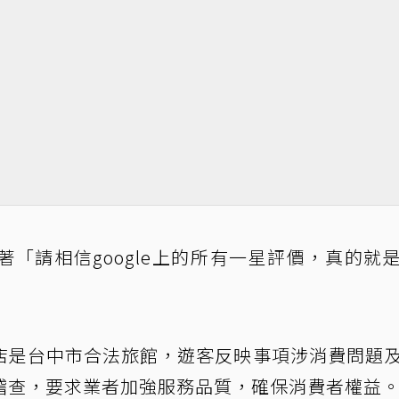
「請相信google上的所有一星評價，真的就
店是台中市合法旅館，遊客反映事項涉消費問題
稽查，要求業者加強服務品質，確保消費者權益