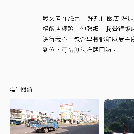
發文者在臉書「好想住飯店 好
級飯店經驗，他強調「我覺得飯
深得我心，包含早餐都能感受主
到位，可惜無法推薦回訪。」
延伸閱讀