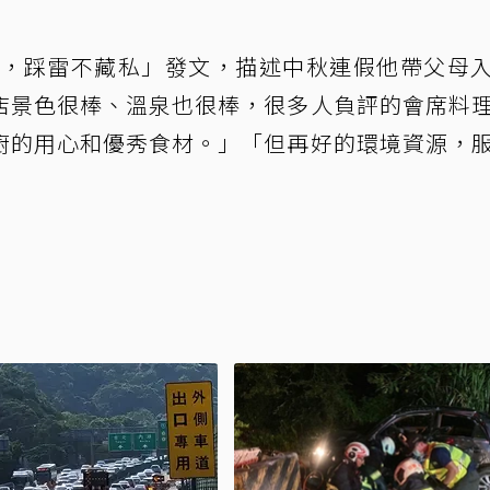
康，踩雷不藏私」發文，描述中秋連假他帶父母
店景色很棒、溫泉也很棒，很多人負評的會席料
廚的用心和優秀食材。」「但再好的環境資源，