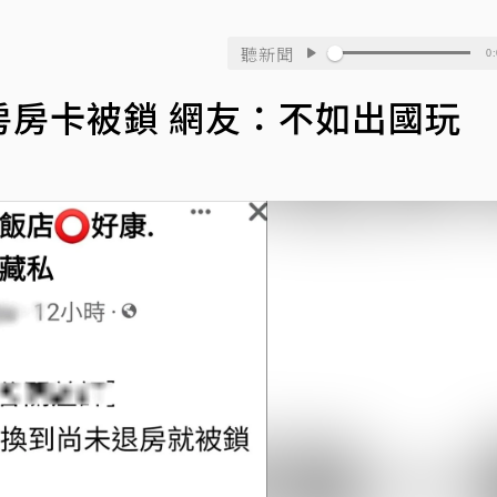
聽新聞
0:
房房卡被鎖 網友：不如出國玩