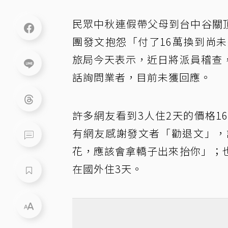
民眾中秋連假帶父母到台中谷關頂
團發文抱怨「付了16萬換到尚
旅局今天表示，近日將派員稽查
話詢問業者，目前未獲回應。
許多網友看到3人住2天的價格
有網友感謝發文者「勸退文」，
花，應該會拿轎子出來抬你」；
在國外住3天。