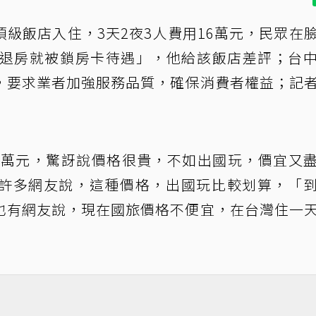
級飯店入住，3天2夜3人費用16萬元，民眾在
未退房就被鎖房卡待遇」，他給該飯店差評；台
，要求業者加強服務品質，確保消費者權益；記
16萬元，驚訝說價格很貴，不如出國玩，價宜又
許多網友說，這種價格，出國玩比較划算，「
也有網友說，現在國旅價格不便宜，在台灣住一