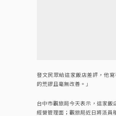
發文民眾給這家飯店差評，他寫著
的荒謬且毫無改善。」
台中市觀旅局今天表示，這家飯
經營管理面；觀旅局近日將派員