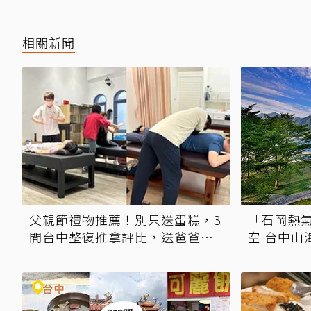
相關新聞
父親節禮物推薦！別只送蛋糕，3
「石岡熱氣
間台中整復推拿評比，送爸爸最
空 台中山
有感的放鬆體驗