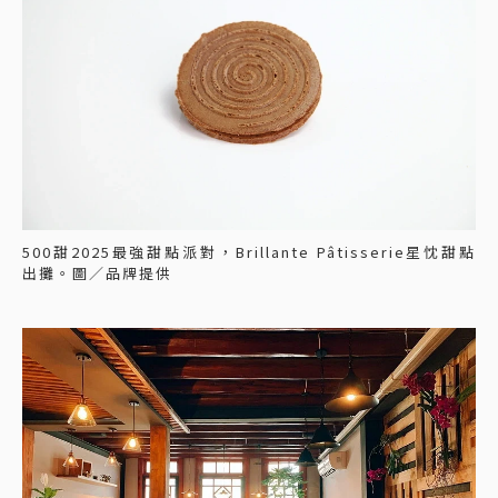
500甜2025最強甜點派對，Brillante Pâtisserie星忱甜點
出攤。圖／品牌提供