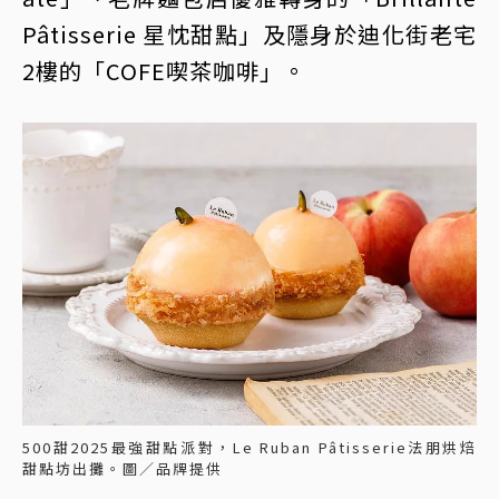
Pâtisserie 星忱甜點」及隱身於迪化街老宅
2樓的「COFE喫茶咖啡」。
500甜2025最強甜點派對，Le Ruban Pâtisserie法朋烘焙
甜點坊出攤。圖／品牌提供