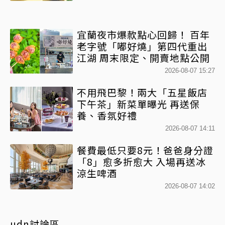
宜蘭夜市爆款點心回歸！ 百年
老字號「嘟好燒」第四代重出
江湖 周末限定、開賣地點公開
2026-08-07 15:27
不用飛巴黎！兩大「五星飯店
下午茶」新菜單曝光 再送保
養、香氛好禮
2026-08-07 14:11
餐費最低只要8元！爸爸身分證
「8」愈多折愈大 入場再送冰
涼生啤酒
2026-08-07 14:02
udn討論區