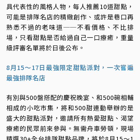
具代表性的風格人物，每人推薦10道甜點，
可能是排隊名店的精緻創作、或許是巷口再
熟悉不過的老味道──不看價格、不比排
場，只看甜點是否給過自己一口療癒，重量
級評審名單將於日後公布。
8月15～17日最強限定甜點派對，一次嘗遍
最強排隊名店
有別與500盤搭配的慶祝晚宴、和500碗相輔
相成的小吃市集，將和500甜連動舉辦的是
盛大的甜點派對，邀請所有熱愛甜點、渴望
療癒的民眾前來參與。無需舟車勞頓，現場
精選30+全台排隊甜點品牌，將於8月15～1