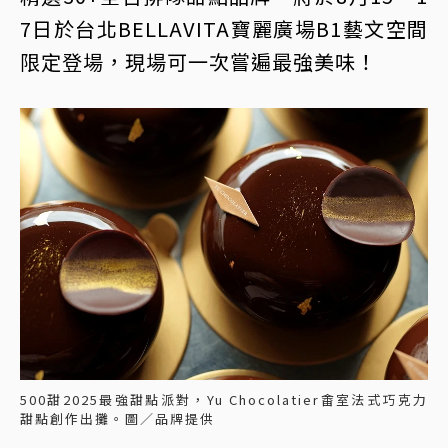
7日於台北BELLAVITA寶麗廣場B1藝文空間
限定登場，現場可一次嘗遍最強美味！
500甜2025最強甜點派對，Yu Chocolatier畬室法式巧克力
甜點創作出攤。圖／品牌提供