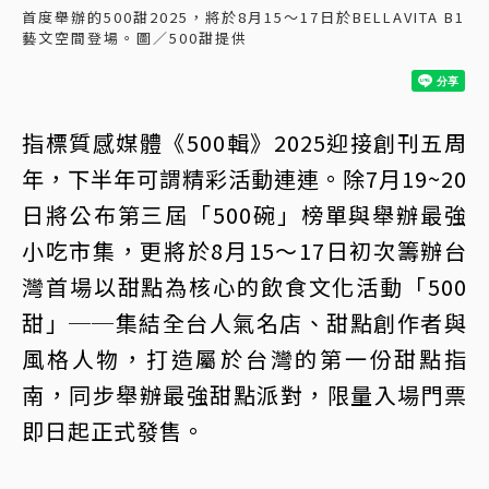
首度舉辦的500甜2025，將於8月15～17日於BELLAVITA B1
藝文空間登場。圖／500甜提供
指標質感媒體《500輯》2025迎接創刊五周
年，下半年可謂精彩活動連連。除7月19~20
日將公布第三屆「500碗」榜單與舉辦最強
小吃市集，更將於8月15～17日初次籌辦台
灣首場以甜點為核心的飲食文化活動「500
甜」──集結全台人氣名店、甜點創作者與
風格人物，打造屬於台灣的第一份甜點指
南，同步舉辦最強甜點派對，限量入場門票
即日起正式發售。