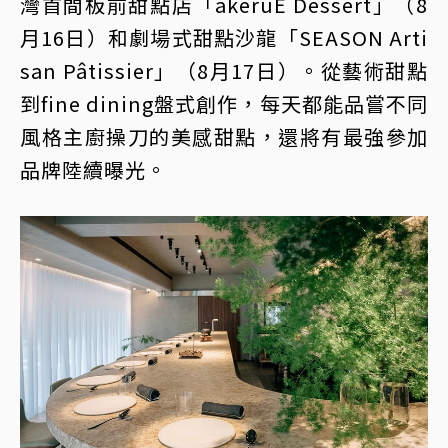
灣首間板前甜點店「akeruE Dessert」（8
月16日）和劇場式甜點沙龍「SEASON Arti
san Pâtissier」（8月17日）。從藝術甜點
到fine dining盤式創作，每天都能品嘗不同
風格主廚操刀的美感甜點，還將有最強參加
品牌陸續曝光。