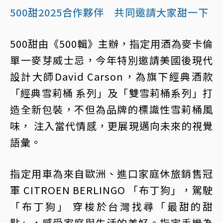
500甜2025合作夥伴 共同邀請大家甜一下
500甜由《500輯》主辦，指定用酒為麥卡倫
單一麥芽威士忌，今年特別邀請美國後現代
設計大師David Carson，為旗下經典酒款
「經典雪莉桶 系列」及「雙雪莉桶系列」打
造全新包裝，不但為品牌的標識性雪莉桶風
味， 注入當代情感，更展現邁向未來的視覺
語彙。
指定用車為來自歐洲、進口家庭休旅銷售冠
軍 CITROEN BERLINGO 「布丁狗」，駕駛
「布丁狗」 穿梭於台灣找尋「最甜的甜
點」，感受家庭與生活的美好。指定手機為