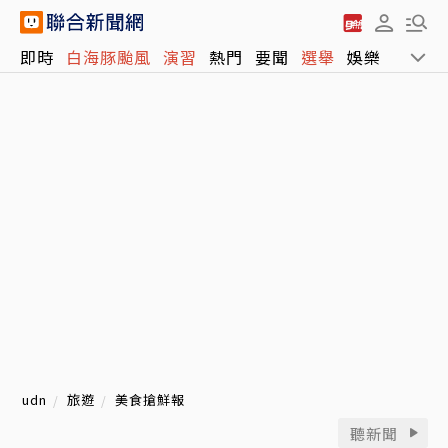
即時
白海豚颱風
演習
熱門
要聞
選舉
娛樂
運動
udn
旅遊
美食搶鮮報
聽新聞