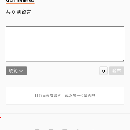
共
則留言
0
規範
發布