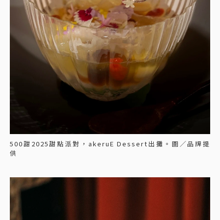
500甜2025甜點派對，akeruE Dessert出攤。圖／品牌提
供