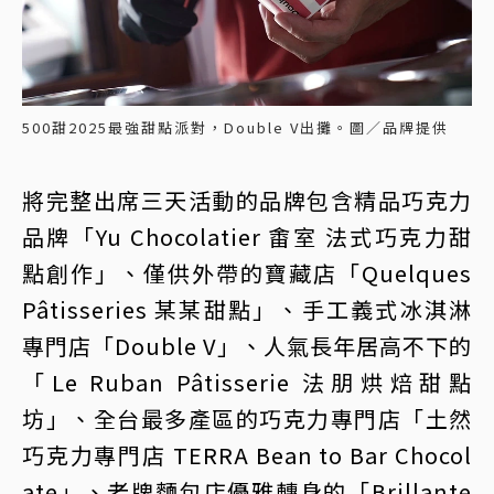
500甜2025最強甜點派對，Double V出攤。圖／品牌提供
將完整出席三天活動的品牌包含精品巧克力
品牌「Yu Chocolatier 畬室 法式巧克力甜
點創作」、僅供外帶的寶藏店「Quelques
Pâtisseries 某某甜點」、手工義式冰淇淋
專門店「Double V」、人氣長年居高不下的
「Le Ruban Pâtisserie 法朋烘焙甜點
坊」、全台最多產區的巧克力專門店「土然
巧克力專門店 TERRA Bean to Bar Chocol
ate」、老牌麵包店優雅轉身的「Brillante