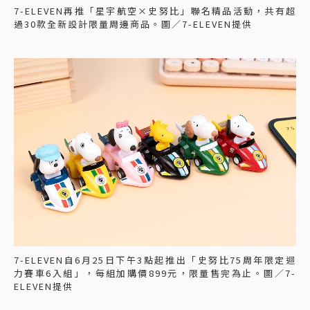
7-ELEVEN再推「星宇航空×史努比」聯名精品活動，共有超
過30款全新設計限量周邊商品。圖／7-ELEVEN提供
7-ELEVEN自6月25日下午3點起推出「史努比75周年限定迴
力賽車6入組」，每組加購價899元，限量售完為止。圖／7-
ELEVEN提供