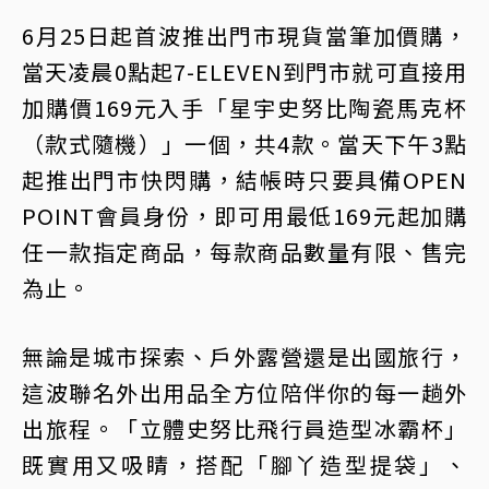
6月25日起首波推出門市現貨當筆加價購，
當天凌晨0點起7-ELEVEN到門市就可直接用
加購價169元入手「星宇史努比陶瓷馬克杯
（款式隨機）」一個，共4款。當天下午3點
起推出門市快閃購，結帳時只要具備OPEN
POINT會員身份，即可用最低169元起加購
任一款指定商品，每款商品數量有限、售完
為止。
無論是城市探索、戶外露營還是出國旅行，
這波聯名外出用品全方位陪伴你的每一趟外
出旅程。「立體史努比飛行員造型冰霸杯」
既實用又吸睛，搭配「腳丫造型提袋」、