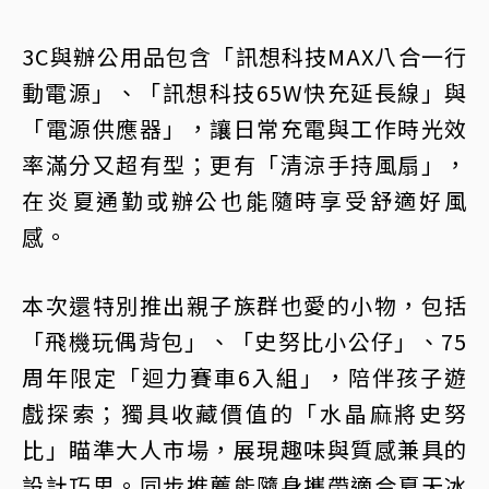
3C與辦公用品包含「訊想科技MAX八合一行
動電源」、「訊想科技65W快充延長線」與
「電源供應器」，讓日常充電與工作時光效
率滿分又超有型；更有「清涼手持風扇」，
在炎夏通勤或辦公也能隨時享受舒適好風
感。
本次還特別推出親子族群也愛的小物，包括
「飛機玩偶背包」、「史努比小公仔」、75
周年限定「迴力賽車6入組」，陪伴孩子遊
戲探索；獨具收藏價值的「水晶麻將史努
比」瞄準大人市場，展現趣味與質感兼具的
設計巧思。同步推薦能隨身攜帶適合夏天冰