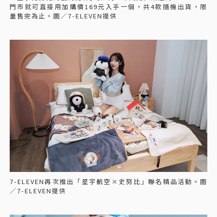
門市就可直接用加購價169元入手一個，共4款隨機出貨，限
量售完為止。圖／7-ELEVEN提供
7-ELEVEN再次推出「星宇航空×史努比」聯名精品活動。圖
／7-ELEVEN提供