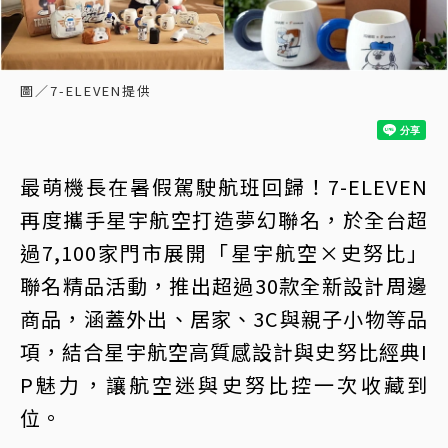
圖／7-ELEVEN提供
最萌機長在暑假駕駛航班回歸！7-ELEVEN
再度攜手星宇航空打造夢幻聯名，於全台超
過7,100家門市展開「星宇航空×史努比」
聯名精品活動，推出超過30款全新設計周邊
商品，涵蓋外出、居家、3C與親子小物等品
項，結合星宇航空高質感設計與史努比經典I
P魅力，讓航空迷與史努比控一次收藏到
位。