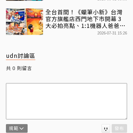
全台首間！《蠟筆小新》台灣
官方旗艦店西門地下市開幕 3
大必拍亮點、1:1機器人爸爸、
百款日本直送周邊快搶
2026-07-31 15:26
udn討論區
共
則留言
0
規範
發布