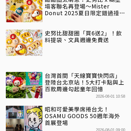
塌客聯名再登場～Mister
Donut 2025夏日限定錯過捶心
肝
史努比甜甜圈「買6送2」！飲
料提袋、文具週邊免費送
台灣首間「天線寶寶快閃店」
登陸台北京站！5大打卡點與上
百款周邊勾起童年回憶
2026-08-01 10:58
昭和可愛美學席捲台北！
OSAMU GOODS 50週年海外
首展登場
2026-08-01 09:00