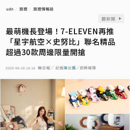
udn
旅遊
旅遊情報誌
聽新聞
最萌機長登場！7-ELEVEN再推
「星宇航空×史努比」聯名精品
超過30款周邊限量開搶
聯合報／ 記者
陳立儀
／即時報導
2025-06-18 16:16